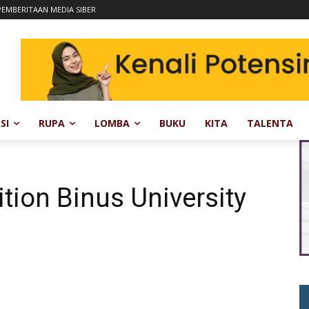
EMBERITAAN MEDIA SIBER
SI
RUPA
LOMBA
BUKU
KITA
TALENTA
ion Binus University