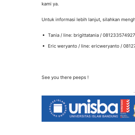
kami ya.
Untuk informasi lebih lanjut, silahkan meng
Tania / line: brigittatania / 08123357492
Eric weryanto / line: ericweryanto / 081
See you there peeps !
-