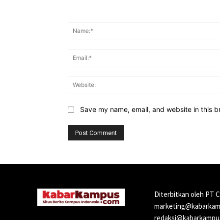
Comment:
Save my name, email, and website in this b
Diterbitkan oleh PT 
marketing@kabarkamp
redaksi@kabarkampus