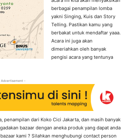
acara ini kita akan menyaksikan
berbagai penampilan lomba
yakni Singing, Kuis dan Story
Telling. Pastikan kamu yang
berbakat untuk mendaftar yaaa.
Acara ini juga akan
dimeriahkan oleh banyak
pengisi acara yang tentunya
 Advertisement -
na, penampilan dari Koko Cici Jakarta, dan masih banyak
 mengadakan bazaar dengan aneka produk yang dapat anda
t bazaar kami ? Silahkan menghubungi contact person