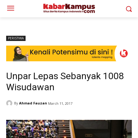
PERISTIWA
Unpar Lepas Sebanyak 1008
Wisudawan
By
Ahmad Fauzan
March 11, 2017