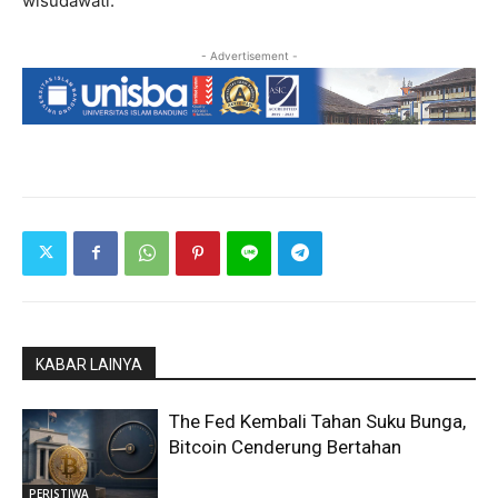
wisudawati.
- Advertisement -
KABAR LAINYA
The Fed Kembali Tahan Suku Bunga,
Bitcoin Cenderung Bertahan
PERISTIWA