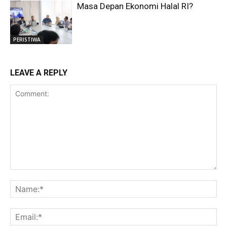
Masa Depan Ekonomi Halal RI?
PERISTIWA
LEAVE A REPLY
Comment:
Na
Ema