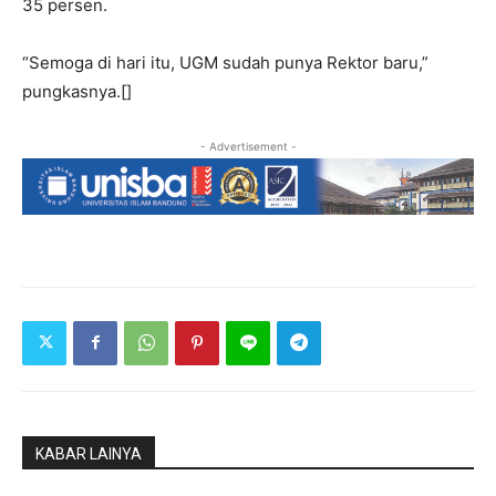
35 persen.
“Semoga di hari itu, UGM sudah punya Rektor baru,”
pungkasnya.[]
- Advertisement -
KABAR LAINYA