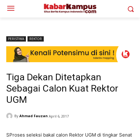
PERISTIWA
REKTOR
Tiga Dekan Ditetapkan
Sebagai Calon Kuat Rektor
UGM
By
Ahmad Fauzan
April 6, 2017
SProses seleksi bakal calon Rektor UGM di tingkar Senat