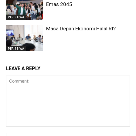
Emas 2045
PERISTIWA
Masa Depan Ekonomi Halal RI?
PERISTIWA
LEAVE A REPLY
Comment:
Na