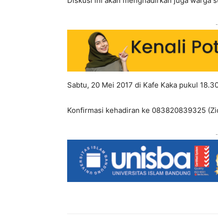
Diskusi ini akan menghadirkan juga warga 
-
Sabtu, 20 Mei 2017 di Kafe Kaka pukul 18.3
Konfirmasi kehadiran ke 083820839325 (Zi
-