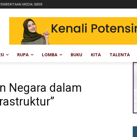
EMBERITAAN MEDIA SIBER
SI
RUPA
LOMBA
BUKU
KITA
TALENTA
an Negara dalam
astruktur”