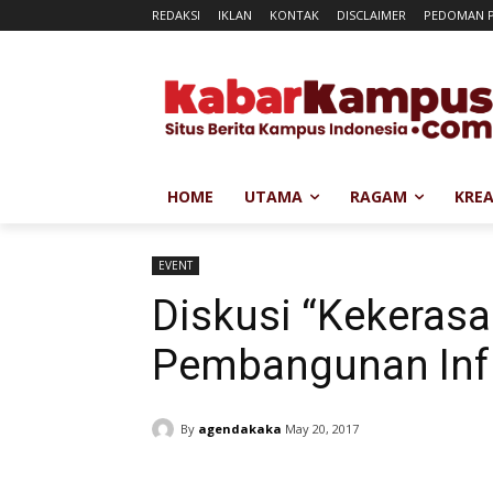
REDAKSI
IKLAN
KONTAK
DISCLAIMER
PEDOMAN P
HOME
UTAMA
RAGAM
KREA
EVENT
Diskusi “Kekeras
Pembangunan Infr
By
agendakaka
May 20, 2017