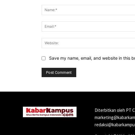
Comment:
Save my name, email, and website in this b
Diterbitkan oleh PT 
marketing@kabarkamp
redaksi@kabarkampus