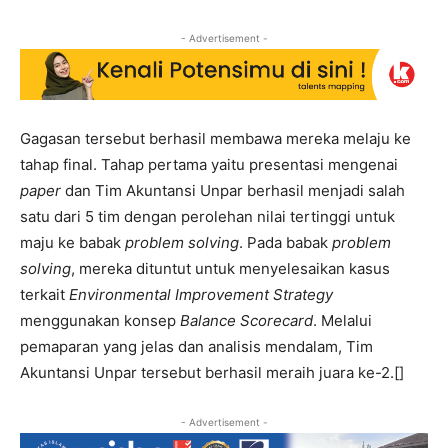
- Advertisement -
Gagasan tersebut berhasil membawa mereka melaju ke
tahap final. Tahap pertama yaitu presentasi mengenai
paper
dan Tim Akuntansi Unpar berhasil menjadi salah
satu dari 5 tim dengan perolehan nilai tertinggi untuk
maju ke babak
problem solving
. Pada babak
problem
solving
, mereka dituntut untuk menyelesaikan kasus
terkait
Environmental Improvement Strategy
menggunakan konsep
Balance Scorecard
. Melalui
pemaparan yang jelas dan analisis mendalam, Tim
Akuntansi Unpar tersebut berhasil meraih juara ke-2.[]
- Advertisement -