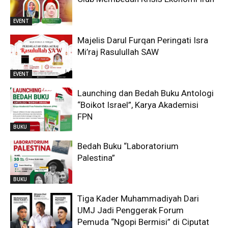
EVENT
Majelis Darul Furqan Peringati Isra
Mi’raj Rasulullah SAW
EVENT
Launching dan Bedah Buku Antologi
“Boikot Israel”, Karya Akademisi
FPN
BUKU
Bedah Buku “Laboratorium
Palestina”
BUKU
Tiga Kader Muhammadiyah Dari
UMJ Jadi Penggerak Forum
Pemuda “Ngopi Bermisi” di Ciputat