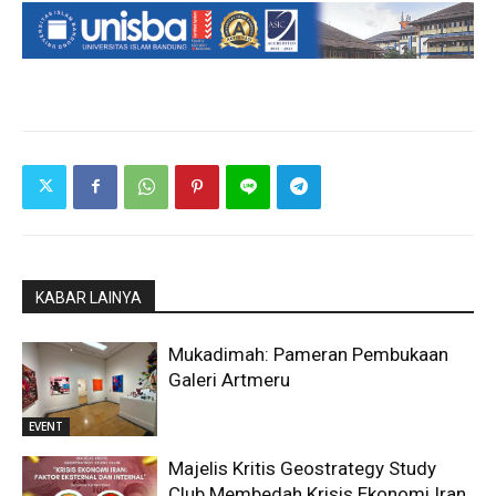
KABAR LAINYA
Mukadimah: Pameran Pembukaan
Galeri Artmeru
EVENT
Majelis Kritis Geostrategy Study
Club Membedah Krisis Ekonomi Iran