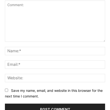
Comment:
Na
Ema
Web
Save my name, email, and website in this browser for the
next time I comment.