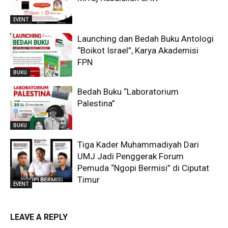
EVENT
Launching dan Bedah Buku Antologi
“Boikot Israel”, Karya Akademisi
FPN
BUKU
Bedah Buku “Laboratorium
Palestina”
BUKU
Tiga Kader Muhammadiyah Dari
UMJ Jadi Penggerak Forum
Pemuda “Ngopi Bermisi” di Ciputat
Timur
EVENT
LEAVE A REPLY