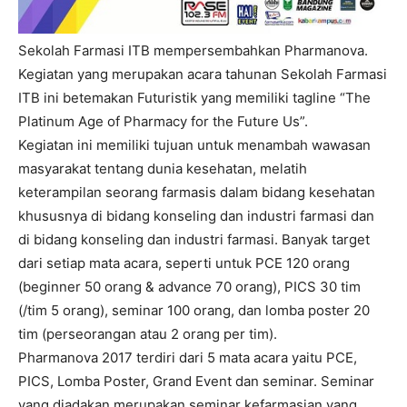
Sekolah Farmasi ITB mempersembahkan Pharmanova.
Kegiatan yang merupakan acara tahunan Sekolah Farmasi
ITB ini betemakan Futuristik yang memiliki tagline “The
Platinum Age of Pharmacy for the Future Us”.
Kegiatan ini memiliki tujuan untuk menambah wawasan
masyarakat tentang dunia kesehatan, melatih
keterampilan seorang farmasis dalam bidang kesehatan
khususnya di bidang konseling dan industri farmasi dan
di bidang konseling dan industri farmasi. Banyak target
dari setiap mata acara, seperti untuk PCE 120 orang
(beginner 50 orang & advance 70 orang), PICS 30 tim
(/tim 5 orang), seminar 100 orang, dan lomba poster 20
tim (perseorangan atau 2 orang per tim).
Pharmanova 2017 terdiri dari 5 mata acara yaitu PCE,
PICS, Lomba Poster, Grand Event dan seminar. Seminar
yang diadakan merupakan seminar kefarmasian yang