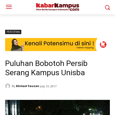
PERISTIWA
Puluhan Bobotoh Persib
Serang Kampus Unisba
By
Ahmad Fauzan
July 13, 2017