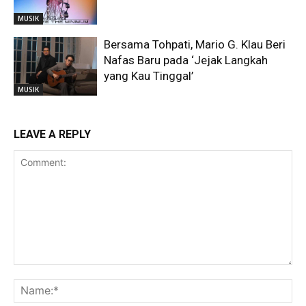
MUSIK
Bersama Tohpati, Mario G. Klau Beri
Nafas Baru pada ‘Jejak Langkah
yang Kau Tinggal’
MUSIK
LEAVE A REPLY
Comment:
Na