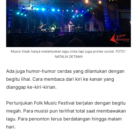
Musisi tidak hanya melantunkan lagu cinta tapi juga protes sosial. FOTO :
NATALIA OETAMA
Ada juga humor-humor cerdas yang dilantukan dengan
begitu lihai. Cara membaca dari kiri ke kanan yang
dianggap ke-kiri-kirian.
Pertunjukan Folk Music Festival berjalan dengan begitu
megah. Para musisi pun terlihat total saat membawakan
lagu. Para penonton terus berdatangan hingga malam
hari.