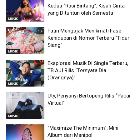
Kedua “Rasi Bintang”, Kisah Cinta
yang Dituntun oleh Semesta
MUSIK
Fatin Mengajak Menikmati Fase
Kehidupan di Nomor Terbaru “Tidur
Siang”
MUSIK
Eksplorasi Musik Di Single Terbaru,
TB AJI Rilis “Ternyata Dia
(Orangnya)”
MUSIK
Uty, Penyanyi Bertopeng Rilis “Pacar
Virtual”
MUSIK
“Maximize The Minimum”, Mini
Album dari Manipol