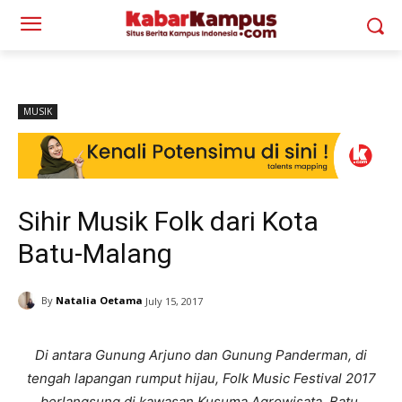
MUSIK
Sihir Musik Folk dari Kota
Batu-Malang
By
Natalia Oetama
July 15, 2017
Di antara Gunung Arjuno dan Gunung Panderman, di
tengah lapangan rumput hijau, Folk Music Festival 2017
berlangsung di kawasan Kusuma Agrowisata, Batu,