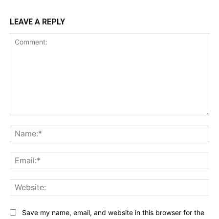
LEAVE A REPLY
Comment:
Na
Ema
Web
Save my name, email, and website in this browser for the