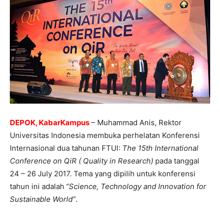
DEPOK, KabarKampus
– Muhammad Anis, Rektor
Universitas Indonesia membuka perhelatan Konferensi
Internasional dua tahunan FTUI:
The 15th International
Conference on QiR ( Quality in Research)
pada tanggal
24 – 26 July 2017.
Tema yang dipilih untuk konferensi
tahun ini adalah
“Science, Technology and Innovation for
Sustainable World”
.