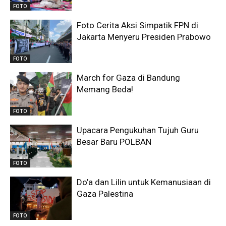
FOTO
Foto Cerita Aksi Simpatik FPN di
Jakarta Menyeru Presiden Prabowo
FOTO
March for Gaza di Bandung
Memang Beda!
FOTO
Upacara Pengukuhan Tujuh Guru
Besar Baru POLBAN
FOTO
Do’a dan Lilin untuk Kemanusiaan di
Gaza Palestina
FOTO