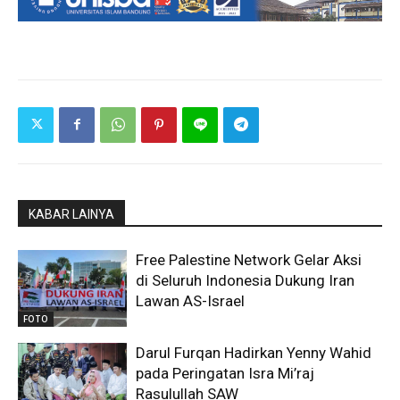
KABAR LAINYA
Free Palestine Network Gelar Aksi
di Seluruh Indonesia Dukung Iran
Lawan AS-Israel
FOTO
Darul Furqan Hadirkan Yenny Wahid
pada Peringatan Isra Mi’raj
Rasulullah SAW