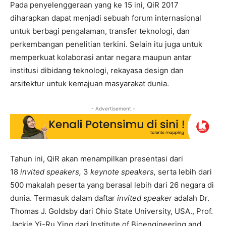
Pada penyelenggeraan yang ke 15 ini, QiR 2017
diharapkan dapat menjadi sebuah forum internasional
untuk berbagi pengalaman, transfer teknologi, dan
perkembangan penelitian terkini. Selain itu juga untuk
memperkuat kolaborasi antar negara maupun antar
institusi dibidang teknologi, rekayasa design dan
arsitektur untuk kemajuan masyarakat dunia.
- Advertisement -
Tahun ini, QiR akan menampilkan presentasi dari
18
invited speakers,
3
keynote speakers,
serta lebih dari
500 makalah peserta yang berasal lebih dari 26 negara di
dunia. Termasuk dalam daftar
invited speaker
adalah Dr.
Thomas J. Goldsby dari Ohio State University, USA., Prof.
Jackie Yi-Ru Ying dari Institute of Bioengineering and