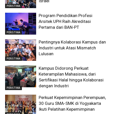
Israel
PERISTIWA
Program Pendidikan Profesi
Arsitek UPH Raih Akreditasi
Pertama dari BAN-PT
PERISTIWA
Pentingnya Kolaborasi Kampus dan
Industri untuk Atasi Mismatch
Lulusan
PERISTIWA
Kampus Didorong Perkuat
Keterampilan Mahasiswa, dari
Sertifikasi Halal hingga Kolaborasi
dengan Industri
PERISTIWA
Perkuat Kepemimpinan Perempuan,
30 Guru SMA-SMK di Yogyakarta
Ikuti Pelatihan Kepemimpinan