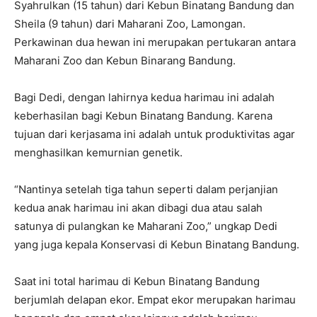
Syahrulkan (15 tahun) dari Kebun Binatang Bandung dan
Sheila (9 tahun) dari Maharani Zoo, Lamongan.
Perkawinan dua hewan ini merupakan pertukaran antara
Maharani Zoo dan Kebun Binarang Bandung.
Bagi Dedi, dengan lahirnya kedua harimau ini adalah
keberhasilan bagi Kebun Binatang Bandung. Karena
tujuan dari kerjasama ini adalah untuk produktivitas agar
menghasilkan kemurnian genetik.
“Nantinya setelah tiga tahun seperti dalam perjanjian
kedua anak harimau ini akan dibagi dua atau salah
satunya di pulangkan ke Maharani Zoo,” ungkap Dedi
yang juga kepala Konservasi di Kebun Binatang Bandung.
Saat ini total harimau di Kebun Binatang Bandung
berjumlah delapan ekor. Empat ekor merupakan harimau