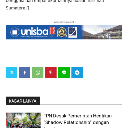
benggala dan empat ekor lainnya adalah harimau
Sumatera.[]
- Advertisement -
KABAR LAINYA
FPN Desak Pemerintah Hentikan
“Shadow Relationship” dengan