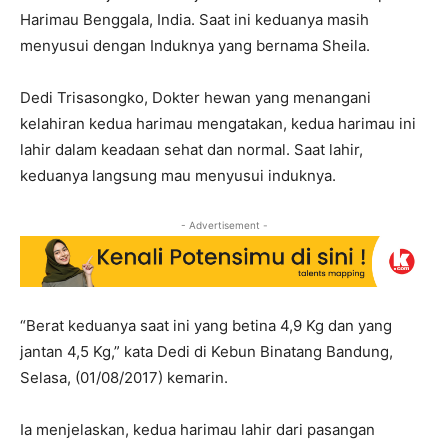
Harimau Benggala, India. Saat ini keduanya masih
menyusui dengan Induknya yang bernama Sheila.
Dedi Trisasongko, Dokter hewan yang menangani
kelahiran kedua harimau mengatakan, kedua harimau ini
lahir dalam keadaan sehat dan normal. Saat lahir,
keduanya langsung mau menyusui induknya.
- Advertisement -
“Berat keduanya saat ini yang betina 4,9 Kg dan yang
jantan 4,5 Kg,” kata Dedi di Kebun Binatang Bandung,
Selasa, (01/08/2017) kemarin.
Ia menjelaskan, kedua harimau lahir dari pasangan