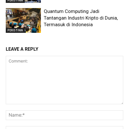
PERISTIWA
Quantum Computing Jadi
Tantangan Industri Kripto di Dunia,
Termasuk di Indonesia
PERISTIWA
LEAVE A REPLY
Comment:
Na
Ema