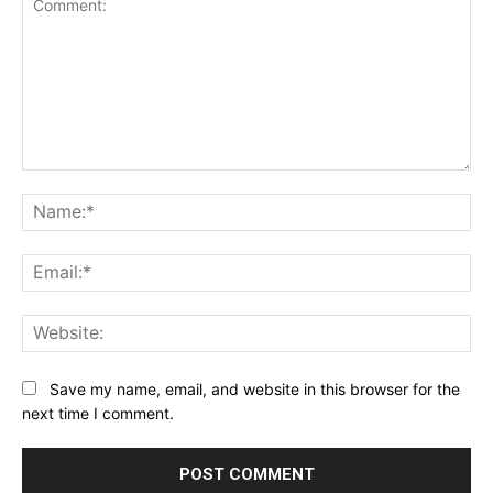
Comment:
Na
Ema
Web
Save my name, email, and website in this browser for the
next time I comment.