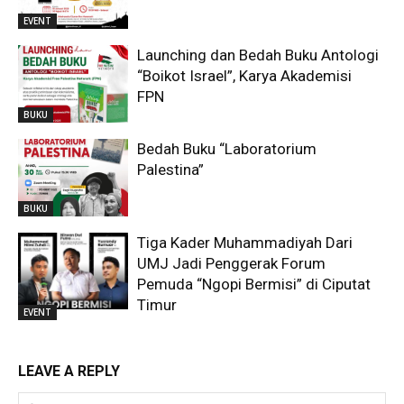
EVENT
Launching dan Bedah Buku Antologi
“Boikot Israel”, Karya Akademisi
FPN
BUKU
Bedah Buku “Laboratorium
Palestina”
BUKU
Tiga Kader Muhammadiyah Dari
UMJ Jadi Penggerak Forum
Pemuda “Ngopi Bermisi” di Ciputat
Timur
EVENT
LEAVE A REPLY