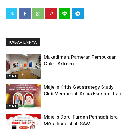
KABAR LAINYA
Mukadimah: Pameran Pembukaan
Galeri Artmeru
EVENT
Majelis Kritis Geostrategy Study
Club Membedah Krisis Ekonomi Iran
EVENT
Majelis Darul Furqan Peringati Isra
Mi’raj Rasulullah SAW