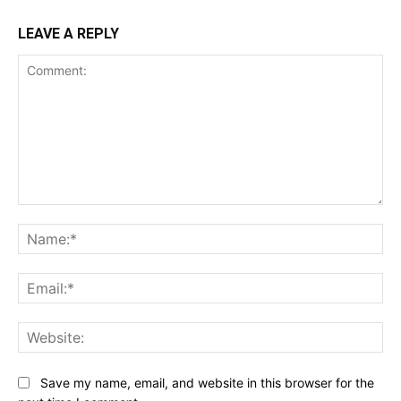
LEAVE A REPLY
Comment:
Na
Ema
Web
Save my name, email, and website in this browser for the