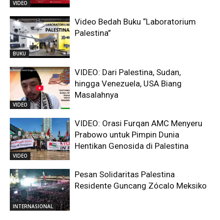
VIDEO
Video Bedah Buku “Laboratorium
Palestina”
BUKU
VIDEO: Dari Palestina, Sudan,
hingga Venezuela, USA Biang
Masalahnya
VIDEO
VIDEO: Orasi Furqan AMC Menyeru
Prabowo untuk Pimpin Dunia
Hentikan Genosida di Palestina
VIDEO
Pesan Solidaritas Palestina
Residente Guncang Zócalo Meksiko
INTERNASIONAL