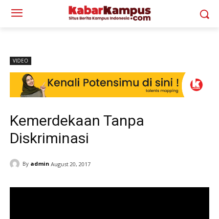
VIDEO
Kemerdekaan Tanpa
Diskriminasi
By
admin
August 20, 2017