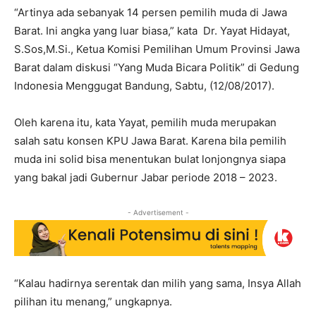
“Artinya ada sebanyak 14 persen pemilih muda di Jawa
Barat. Ini angka yang luar biasa,” kata Dr. Yayat Hidayat,
S.Sos,M.Si., Ketua Komisi Pemilihan Umum Provinsi Jawa
Barat dalam diskusi “Yang Muda Bicara Politik” di Gedung
Indonesia Menggugat Bandung, Sabtu, (12/08/2017).
Oleh karena itu, kata Yayat, pemilih muda merupakan
salah satu konsen KPU Jawa Barat. Karena bila pemilih
muda ini solid bisa menentukan bulat lonjongnya siapa
yang bakal jadi Gubernur Jabar periode 2018 – 2023.
- Advertisement -
“Kalau hadirnya serentak dan milih yang sama, Insya Allah
pilihan itu menang,” ungkapnya.