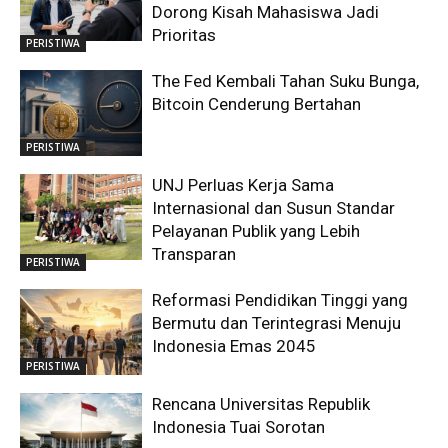
Dorong Kisah Mahasiswa Jadi
Prioritas
PERISTIWA
The Fed Kembali Tahan Suku Bunga,
Bitcoin Cenderung Bertahan
PERISTIWA
UNJ Perluas Kerja Sama
Internasional dan Susun Standar
Pelayanan Publik yang Lebih
Transparan
PERISTIWA
Reformasi Pendidikan Tinggi yang
Bermutu dan Terintegrasi Menuju
Indonesia Emas 2045
PERISTIWA
Rencana Universitas Republik
Indonesia Tuai Sorotan