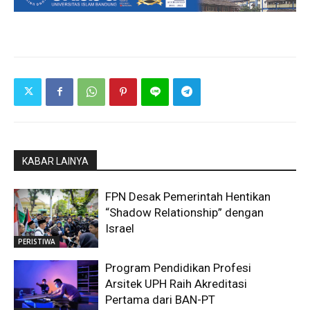
KABAR LAINYA
FPN Desak Pemerintah Hentikan
“Shadow Relationship” dengan
Israel
PERISTIWA
Program Pendidikan Profesi
Arsitek UPH Raih Akreditasi
Pertama dari BAN-PT