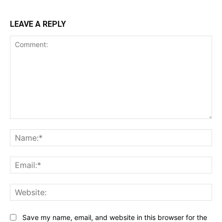
LEAVE A REPLY
Comment:
Na
Ema
Web
Save my name, email, and website in this browser for the