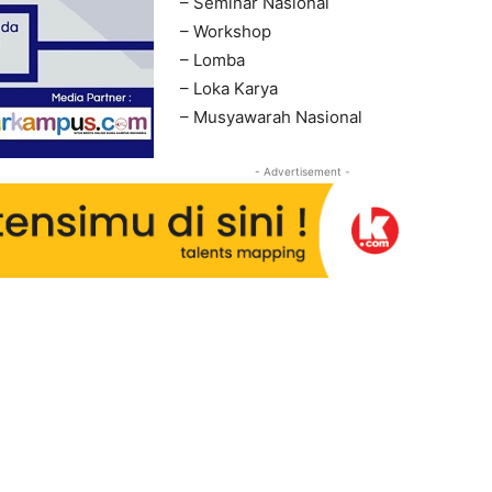
– Seminar Nasional
– Workshop
– Lomba
– Loka Karya
– Musyawarah Nasional
- Advertisement -