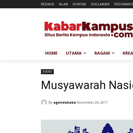
REDAKSI
IKLAN
KONTAK
DISCLAIMER
PEDOMAN P
HOME
UTAMA
RAGAM
KREA
EVENT
Musyawarah Nasi
By
agendakaka
November 26, 2017