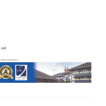
 us!
 Advertisement -