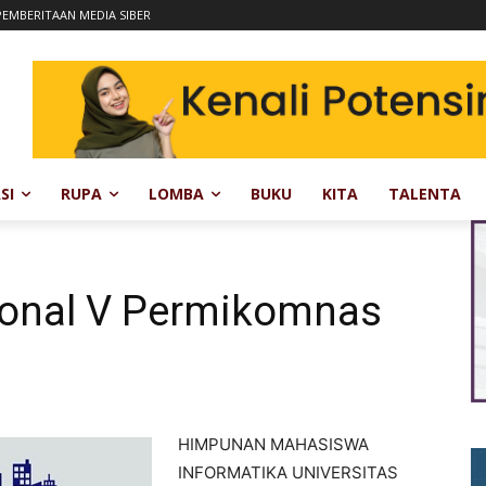
EMBERITAAN MEDIA SIBER
SI
RUPA
LOMBA
BUKU
KITA
TALENTA
onal V Permikomnas
HIMPUNAN MAHASISWA
INFORMATIKA UNIVERSITAS