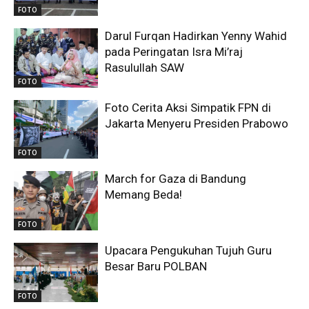
FOTO
Darul Furqan Hadirkan Yenny Wahid
pada Peringatan Isra Mi’raj
Rasulullah SAW
FOTO
Foto Cerita Aksi Simpatik FPN di
Jakarta Menyeru Presiden Prabowo
FOTO
March for Gaza di Bandung
Memang Beda!
FOTO
Upacara Pengukuhan Tujuh Guru
Besar Baru POLBAN
FOTO