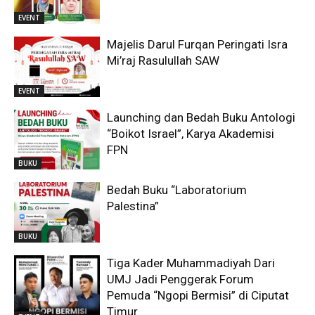
EVENT
Majelis Darul Furqan Peringati Isra
Mi’raj Rasulullah SAW
EVENT
Launching dan Bedah Buku Antologi
“Boikot Israel”, Karya Akademisi
FPN
BUKU
Bedah Buku “Laboratorium
Palestina”
BUKU
Tiga Kader Muhammadiyah Dari
UMJ Jadi Penggerak Forum
Pemuda “Ngopi Bermisi” di Ciputat
Timur