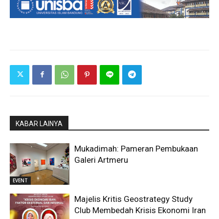
KABAR LAINYA
Mukadimah: Pameran Pembukaan
Galeri Artmeru
EVENT
Majelis Kritis Geostrategy Study
Club Membedah Krisis Ekonomi Iran