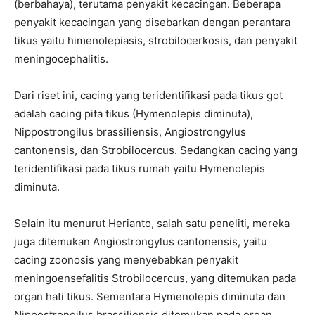
(berbahaya), terutama penyakit kecacingan. Beberapa
penyakit kecacingan yang disebarkan dengan perantara
tikus yaitu himenolepiasis, strobilocerkosis, dan penyakit
meningocephalitis.
Dari riset ini, cacing yang teridentifikasi pada tikus got
adalah cacing pita tikus (Hymenolepis diminuta),
Nippostrongilus brassiliensis, Angiostrongylus
cantonensis, dan Strobilocercus. Sedangkan cacing yang
teridentifikasi pada tikus rumah yaitu Hymenolepis
diminuta.
Selain itu menurut Herianto, salah satu peneliti, mereka
juga ditemukan Angiostrongylus cantonensis, yaitu
cacing zoonosis yang menyebabkan penyakit
meningoensefalitis Strobilocercus, yang ditemukan pada
organ hati tikus. Sementara Hymenolepis diminuta dan
Nippostrongilus brassiliensis ditemukan pada organ