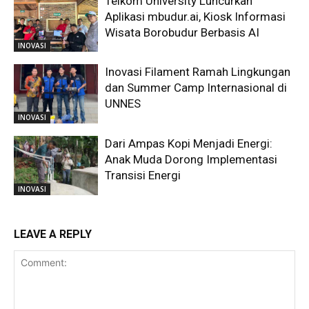
Telkom University Luncurkan
Aplikasi mbudur.ai, Kiosk Informasi
Wisata Borobudur Berbasis AI
INOVASI
Inovasi Filament Ramah Lingkungan
dan Summer Camp Internasional di
UNNES
INOVASI
Dari Ampas Kopi Menjadi Energi:
Anak Muda Dorong Implementasi
Transisi Energi
INOVASI
LEAVE A REPLY