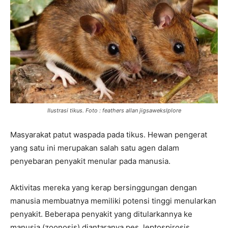
Ilustrasi tikus. Foto : feathers allan jigsawekslplore
Masyarakat patut waspada pada tikus. Hewan pengerat
yang satu ini merupakan salah satu agen dalam
penyebaran penyakit menular pada manusia.
Aktivitas mereka yang kerap bersinggungan dengan
manusia membuatnya memiliki potensi tinggi menularkan
penyakit. Beberapa penyakit yang ditularkannya ke
manusia (zoonosis) diantaranya pes, leptospirosis,