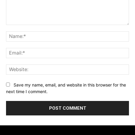
Comment:
Na
Ema
Web
Save my name, email, and website in this browser for the
next time I comment.