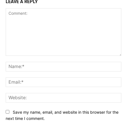
LEAVE A REPLY
Comment:
Na
Ema
Web
Save my name, email, and website in this browser for the
next time I comment.