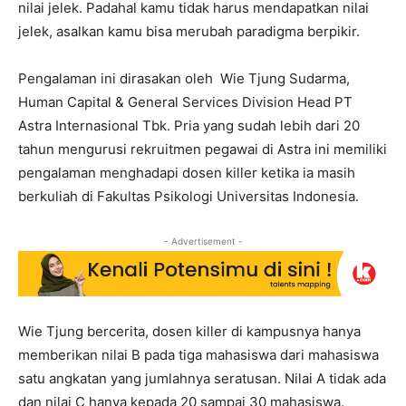
nilai jelek. Padahal kamu tidak harus mendapatkan nilai
jelek, asalkan kamu bisa merubah paradigma berpikir.
Pengalaman ini dirasakan oleh Wie Tjung Sudarma,
Human Capital & General Services Division Head PT
Astra Internasional Tbk. Pria yang sudah lebih dari 20
tahun mengurusi rekruitmen pegawai di Astra ini memiliki
pengalaman menghadapi dosen killer ketika ia masih
berkuliah di Fakultas Psikologi Universitas Indonesia.
- Advertisement -
Wie Tjung bercerita, dosen killer di kampusnya hanya
memberikan nilai B pada tiga mahasiswa dari mahasiswa
satu angkatan yang jumlahnya seratusan. Nilai A tidak ada
dan nilai C hanya kepada 20 sampai 30 mahasiswa.