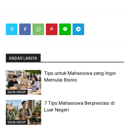
KABAR LAINYA
Tips untuk Mahasiswa yang Ingin
Memulai Bisnis
GAYA HIDUP
7 Tips Mahasiswa Berprestasi di
Luar Negeri
GAYA HIDUP