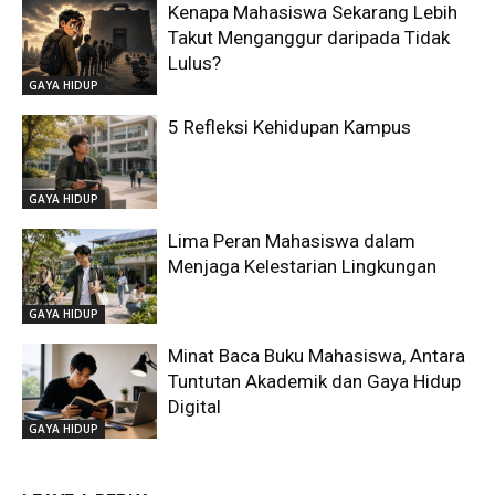
Kenapa Mahasiswa Sekarang Lebih
Takut Menganggur daripada Tidak
Lulus?
GAYA HIDUP
5 Refleksi Kehidupan Kampus
GAYA HIDUP
Lima Peran Mahasiswa dalam
Menjaga Kelestarian Lingkungan
GAYA HIDUP
Minat Baca Buku Mahasiswa, Antara
Tuntutan Akademik dan Gaya Hidup
Digital
GAYA HIDUP