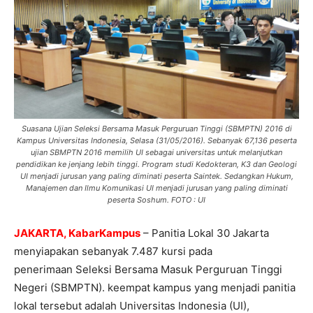
Suasana Ujian Seleksi Bersama Masuk Perguruan Tinggi (SBMPTN) 2016 di
Kampus Universitas Indonesia, Selasa (31/05/2016). Sebanyak 67,136 peserta
ujian SBMPTN 2016 memilih UI sebagai universitas untuk melanjutkan
pendidikan ke jenjang lebih tinggi. Program studi Kedokteran, K3 dan Geologi
UI menjadi jurusan yang paling diminati peserta Saintek. Sedangkan Hukum,
Manajemen dan Ilmu Komunikasi UI menjadi jurusan yang paling diminati
peserta Soshum. FOTO : UI
JAKARTA, KabarKampus
– Panitia Lokal 30 Jakarta
menyiapakan sebanyak 7.487 kursi pada
penerimaan Seleksi Bersama Masuk Perguruan Tinggi
Negeri (SBMPTN). keempat kampus yang menjadi panitia
lokal tersebut adalah Universitas Indonesia (UI),