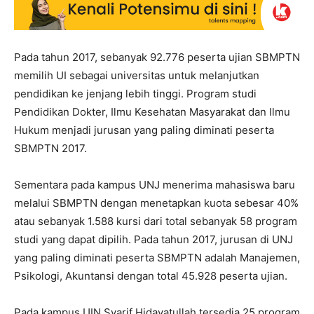
Pada tahun 2017, sebanyak 92.776 peserta ujian SBMPTN
memilih UI sebagai universitas untuk melanjutkan
pendidikan ke jenjang lebih tinggi. Program studi
Pendidikan Dokter, Ilmu Kesehatan Masyarakat dan Ilmu
Hukum menjadi jurusan yang paling diminati peserta
SBMPTN 2017.
Sementara pada kampus UNJ menerima mahasiswa baru
melalui SBMPTN dengan menetapkan kuota sebesar 40%
atau sebanyak 1.588 kursi dari total sebanyak 58 program
studi yang dapat dipilih. Pada tahun 2017, jurusan di UNJ
yang paling diminati peserta SBMPTN adalah Manajemen,
Psikologi, Akuntansi dengan total 45.928 peserta ujian.
Pada kampus UIN Syarif Hidayatullah tersedia 25 program