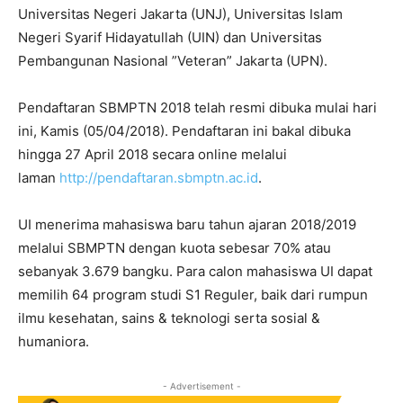
Universitas Negeri Jakarta (UNJ), Universitas Islam
Negeri Syarif Hidayatullah (UIN) dan Universitas
Pembangunan Nasional ”Veteran” Jakarta (UPN).
Pendaftaran SBMPTN 2018 telah resmi dibuka mulai hari
ini, Kamis (05/04/2018). Pendaftaran ini bakal dibuka
hingga 27 April 2018 secara online melalui
laman
http://pendaftaran.sbmptn.ac.i
d
.
UI menerima mahasiswa baru tahun ajaran 2018/2019
melalui SBMPTN dengan kuota sebesar 70% atau
sebanyak 3.679 bangku. Para calon mahasiswa UI dapat
memilih 64 program studi S1 Reguler, baik dari rumpun
ilmu kesehatan, sains & teknologi serta sosial &
humaniora.
- Advertisement -