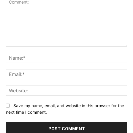
Comment:
Na
Ema
Web
Save my name, email, and website in this browser for the
next time I comment.