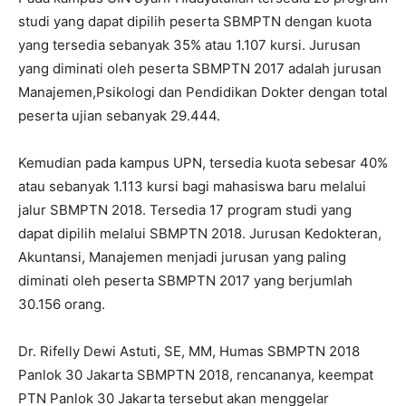
studi yang dapat dipilih peserta SBMPTN dengan kuota
yang tersedia sebanyak 35% atau 1.107 kursi. Jurusan
yang diminati oleh peserta SBMPTN 2017 adalah jurusan
Manajemen,Psikologi dan Pendidikan Dokter dengan total
peserta ujian sebanyak 29.444.
Kemudian pada kampus UPN, tersedia kuota sebesar 40%
atau sebanyak 1.113 kursi bagi mahasiswa baru melalui
jalur SBMPTN 2018. Tersedia 17 program studi yang
dapat dipilih melalui SBMPTN 2018. Jurusan Kedokteran,
Akuntansi, Manajemen menjadi jurusan yang paling
diminati oleh peserta SBMPTN 2017 yang berjumlah
30.156 orang.
Dr. Rifelly Dewi Astuti, SE, MM, Humas SBMPTN 2018
Panlok 30 Jakarta SBMPTN 2018, rencananya, keempat
PTN Panlok 30 Jakarta tersebut akan menggelar