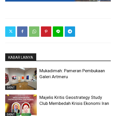
KABAR LAINYA
Mukadimah: Pameran Pembukaan
Galeri Artmeru
EVENT
Majelis Kritis Geostrategy Study
Club Membedah Krisis Ekonomi Iran
EVENT