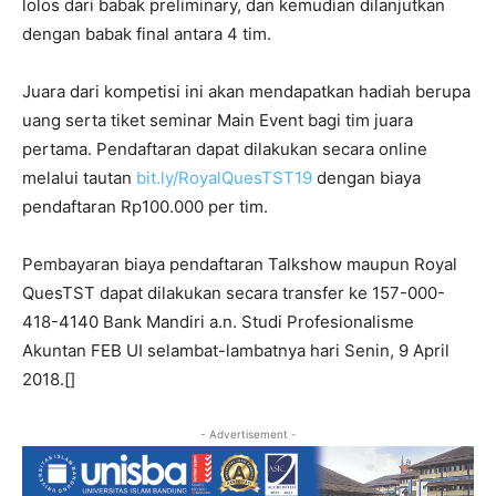
lolos dari babak preliminary, dan kemudian dilanjutkan
dengan babak final antara 4 tim.
Juara dari kompetisi ini akan mendapatkan hadiah berupa
uang serta tiket seminar Main Event bagi tim juara
pertama. Pendaftaran dapat dilakukan secara online
melalui tautan
bit.ly/RoyalQuesTST19
d
engan biaya
pendaftaran Rp100.000 per tim.
Pembayaran biaya pendaftaran Talkshow maupun Royal
QuesTST dapat dilakukan secara transfer ke 157-000-
418-4140 Bank Mandiri a.n. Studi Profesionalisme
Akuntan FEB UI selambat-lambatnya hari Senin, 9 April
2018.[]
- Advertisement -