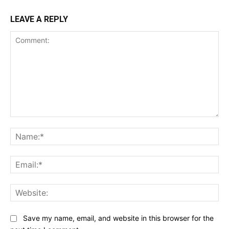
LEAVE A REPLY
Comment:
Na
Ema
Web
Save my name, email, and website in this browser for the