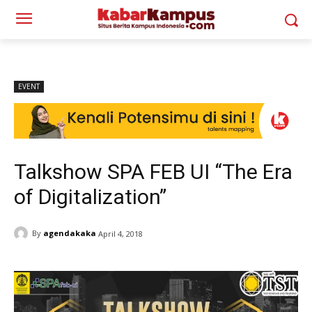
EVENT
Talkshow SPA FEB UI “The Era
of Digitalization”
By
agendakaka
April 4, 2018