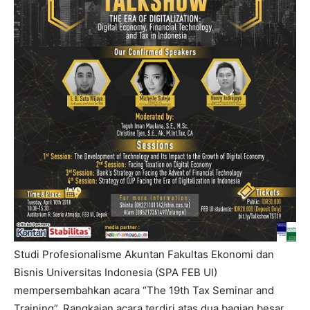
Studi Profesionalisme Akuntan Fakultas Ekonomi dan
Bisnis Universitas Indonesia (SPA FEB UI)
mempersembahkan acara “The 19th Tax Seminar and
Training”. Rangkaian acara terdiri atas dua bagian besar,