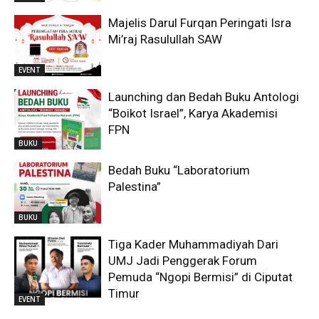
Majelis Darul Furqan Peringati Isra
Mi’raj Rasulullah SAW
EVENT
Launching dan Bedah Buku Antologi
“Boikot Israel”, Karya Akademisi
FPN
BUKU
Bedah Buku “Laboratorium
Palestina”
BUKU
Tiga Kader Muhammadiyah Dari
UMJ Jadi Penggerak Forum
Pemuda “Ngopi Bermisi” di Ciputat
Timur
EVENT