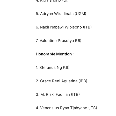
4. Rio Fandi D (UI)
5. Adryan Wiradinata (UGM)
6. Nabil Nabawi Wibisono (ITB)
7. Valentino Prasetya (UI)
Honorable Mention :
1. Stefanus Ng (UI)
2. Grace Reni Agustina (IPB)
3. M. Rizki Fadillah (ITB)
4. Venansius Ryan Tjahyono (ITS)