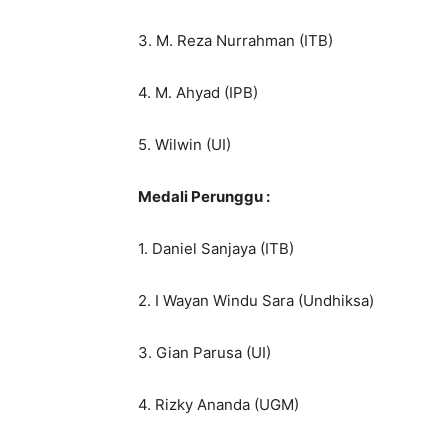
3. M. Reza Nurrahman (ITB)
4. M. Ahyad (IPB)
5. Wilwin (UI)
Medali Perunggu :
1. Daniel Sanjaya (ITB)
2. I Wayan Windu Sara (Undhiksa)
3. Gian Parusa (UI)
4. Rizky Ananda (UGM)