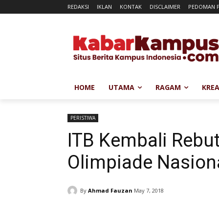
REDAKSI
IKLAN
KONTAK
DISCLAIMER
PEDOMAN P
HOME
UTAMA
RAGAM
KREA
PERISTIWA
ITB Kembali Rebu
Olimpiade Nasion
By
Ahmad Fauzan
May 7, 2018