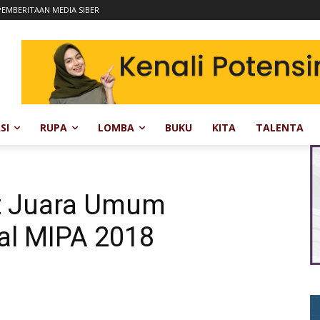
EMBERITAAN MEDIA SIBER
SI
RUPA
LOMBA
BUKU
KITA
TALENTA
t Juara Umum
al MIPA 2018