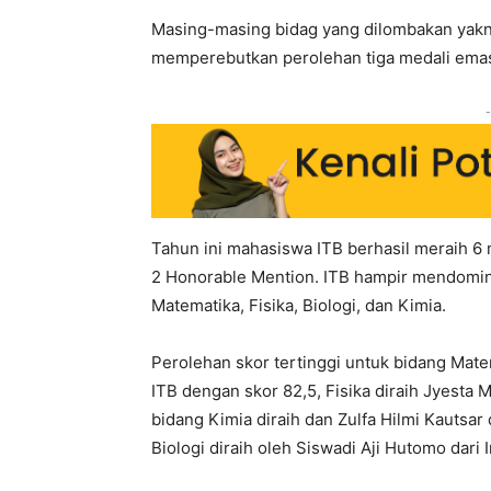
Masing-masing bidag yang dilombakan yakni 
memperebutkan perolehan tiga medali emas,
-
Tahun ini mahasiswa ITB berhasil meraih 6 
2 Honorable Mention. ITB hampir mendomin
Matematika, Fisika, Biologi, dan Kimia.
Perolehan skor tertinggi untuk bidang Mate
ITB dengan skor 82,5, Fisika diraih Jyesta
bidang Kimia diraih dan Zulfa Hilmi Kautsa
Biologi diraih oleh Siswadi Aji Hutomo dari 