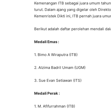
Kemenangan ITB sebagai juara umum tahun
turut. Dalam ajang yang digelar oleh Dire
Kemenristek Dikti ini, ITB pernah juara umu
Berikut adalah daftar perolehan mendali da
Medali Emas :
1. Bimo A Wiraputra (ITB)
2. Alzima Badril Umam (UGM)
3. Sue Evan Setiawan (ITS)
Medali Perak :
1. M. Afifurrahman (ITB)