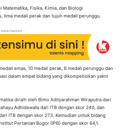
Matematika, Fisika, Kimia, dan Biologi
 lima medali perak dan tujuh medali perunggu.
 Advertisement -
medali emas, 10 medali perak, 6 medali perunggu dan
asi dalam empat bidang yang dikompetisikan yakni
matika diraih oleh Bimo Adityarahman Wiraputra dari
 Mahayu Adhidewata dari ITB dengan skor 240, dan
r dari ITB dengan skor 273. Kemudian untuk bidang
Institut Pertanian Bogor (IPB) dengan skor 64,1.