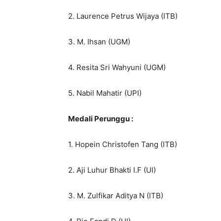
2. Laurence Petrus Wijaya (ITB)
3. M. Ihsan (UGM)
4. Resita Sri Wahyuni (UGM)
5. Nabil Mahatir (UPI)
Medali Perunggu :
1. Hopein Christofen Tang (ITB)
2. Aji Luhur Bhakti I.F (UI)
3. M. Zulfikar Aditya N (ITB)