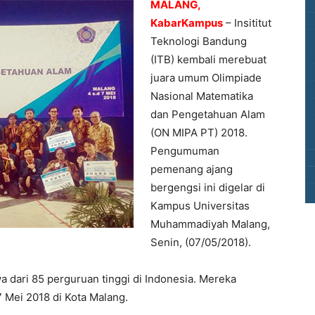
MALANG,
KabarKampus
– Insititut
Teknologi Bandung
(ITB) kembali merebuat
juara umum Olimpiade
Nasional Matematika
dan Pengetahuan Alam
(ON MIPA PT) 2018.
Pengumuman
pemenang ajang
bergengsi ini digelar di
Kampus Universitas
Muhammadiyah Malang,
Senin, (07/05/2018).
 dari 85 perguruan tinggi di Indonesia. Mereka
7 Mei 2018 di Kota Malang.