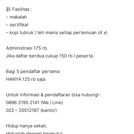
Fasilitas :
– makalah
– sertifikat
– kopi tubruk / teh manis setiap pertemuan (4 x)
Administrasi 175 rb.
Jika daftar berdua cukup 150 rb / peserta.
Bagi 5 pendaftar pertama
HANYA 125 rb saja.
Untuk informasi & pendaftaran bisa hubungi :
0896 3195 2141 (Wa / Line)
022 – 20512187 (kantor)
Hidup hanya sekali,
Hiduplah dengan bermutu!