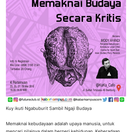
Kuy ikuti Ngabuburit Sambil Ngaji Budaya
Memaknai kebudayaan adalah upaya manusia, untuk
mencari nilainya dalam berperi kehidupan. Keberadaan