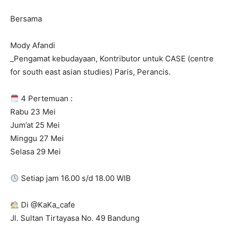
Bersama
Mody Afandi
_Pengamat kebudayaan, Kontributor untuk CASE (centre
for south east asian studies) Paris, Perancis.
4 Pertemuan :
Rabu 23 Mei
Jum’at 25 Mei
Minggu 27 Mei
Selasa 29 Mei
Setiap jam 16.00 s/d 18.00 WIB
Di @KaKa_cafe
Jl. Sultan Tirtayasa No. 49 Bandung