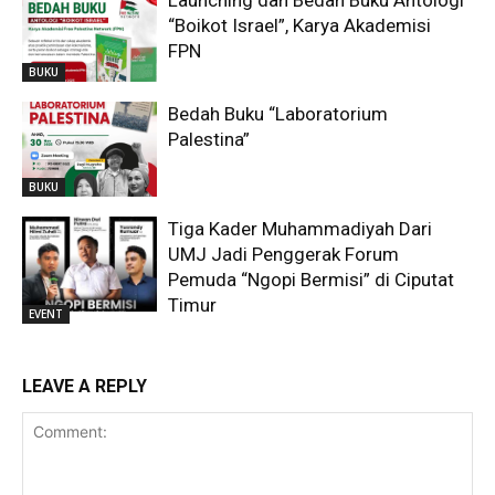
“Boikot Israel”, Karya Akademisi
FPN
BUKU
Bedah Buku “Laboratorium
Palestina”
BUKU
Tiga Kader Muhammadiyah Dari
UMJ Jadi Penggerak Forum
Pemuda “Ngopi Bermisi” di Ciputat
Timur
EVENT
LEAVE A REPLY