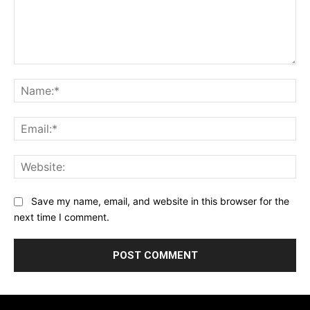
Comment:
Na
Ema
Web
Save my name, email, and website in this browser for the
next time I comment.