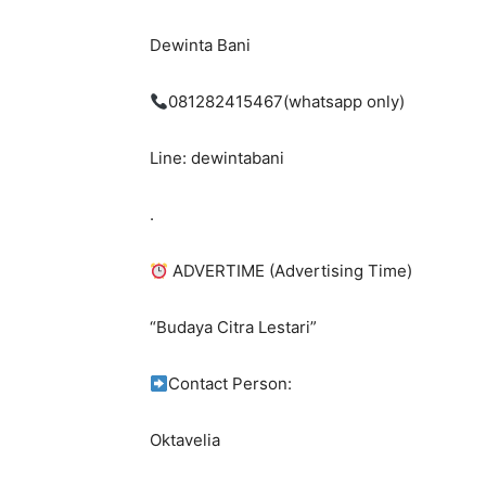
Dewinta Bani
081282415467(whatsapp only)
Line: dewintabani
.
ADVERTIME (Advertising Time)
“Budaya Citra Lestari”
Contact Person:
Oktavelia