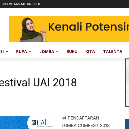
EMBERITAAN MEDIA SIBER
SI
RUPA
LOMBA
BUKU
KITA
TALENTA
stival UAI 2018
PENDAFTARAN
LOMBA COMFEST 2018