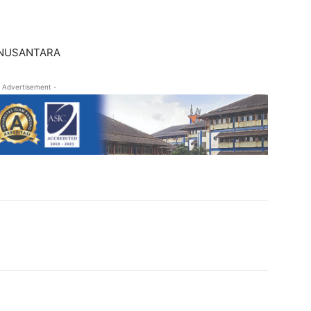
NUSANTARA
 Advertisement -