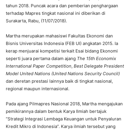
tahun 2018. Puncak acara dan pemberian penghargaan
terhadap Mapres tingkat nasional ini diberikan di
Surakarta, Rabu, (11/07/2018).
Martha merupakan mahasiswi Fakultas Ekonomi dan
Bisnis Universitas Indonesia (FEB UI) angkatan 2015. Ia
kerap menjuarai kompetisi terkait Esai bidang Ekonomi
seperti juara pertama dalam ajang
The 15th Economix
International Paper Competition
,
Best Delegate President
Model United Nations (United Nations Security Council)
dan deretan prestasi lainnya baik di tingkat nasional,
regional maupun internasional.
Pada ajang Pilmapres Nasional 2018, Martha mengajukan
pemikirannya dalam bentuk Karya Ilmiah bertajuk
“Strategi Integrasi Lembaga Keuangan untuk Penyaluran
Kredit Mikro di Indonesia”. Karya ilmiah tersebut yang