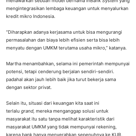
menawarkan sebuah model bernama InBank System yang
mengintegrasikan lembaga keuangan untuk menyalurkan
kredit mikro Indonesia.
“Diharapkan adanya kerjasama untuk bisa mengurangi
permasalahan dan biaya lebih efisien serta bisa lebih
menyatu dengan UMKM terutama usaha mikro,” katanya.
Martha menambahkan, selama ini pemerintah mempunyai
potensi, tetapi cenderung berjalan sendiri-sendiri.
padahal akan jauh lebih baik jika turut bekerja sama
dengan sektor privat.
Selain itu, situasi dari keuangan kita saat ini
terlalu
grand,
mereka menganggap solusi untuk
masyarakat itu satu tanpa melihat karakteristik dari
masyarakat UMKM yang tidak mempunyai rekening,
karena bank hanya menyerahkan sepenuhnya ke KUR.