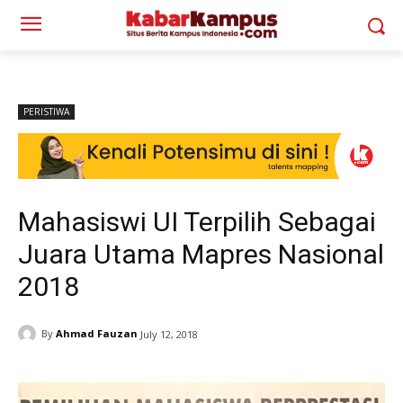
PERISTIWA
Mahasiswi UI Terpilih Sebagai
Juara Utama Mapres Nasional
2018
By
Ahmad Fauzan
July 12, 2018