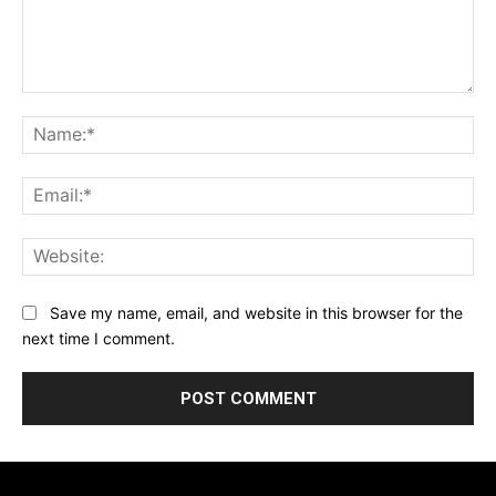
Comment:
Na
Ema
Web
Save my name, email, and website in this browser for the
next time I comment.