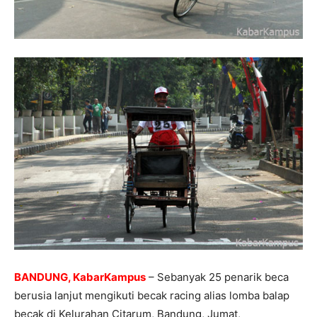
BANDUNG, KabarKampus
– Sebanyak 25 penarik beca
berusia lanjut mengikuti becak racing alias lomba balap
becak di Kelurahan Citarum, Bandung, Jumat,