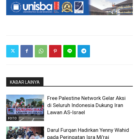
KABAR LAINYA
Free Palestine Network Gelar Aksi
di Seluruh Indonesia Dukung Iran
Lawan AS-Israel
FOTO
Darul Furqan Hadirkan Yenny Wahid
pada Peringatan Isra Mi’raj