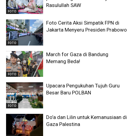
Rasulullah SAW
FOTO
Foto Cerita Aksi Simpatik FPN di
Jakarta Menyeru Presiden Prabowo
FOTO
March for Gaza di Bandung
Memang Beda!
FOTO
Upacara Pengukuhan Tujuh Guru
Besar Baru POLBAN
FOTO
Do’a dan Lilin untuk Kemanusiaan di
Gaza Palestina