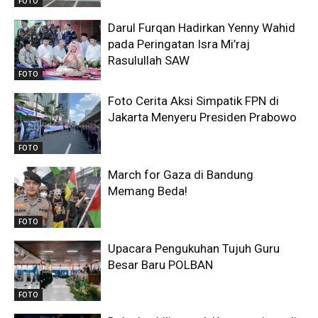
FOTO
Darul Furqan Hadirkan Yenny Wahid
pada Peringatan Isra Mi’raj
Rasulullah SAW
FOTO
Foto Cerita Aksi Simpatik FPN di
Jakarta Menyeru Presiden Prabowo
FOTO
March for Gaza di Bandung
Memang Beda!
FOTO
Upacara Pengukuhan Tujuh Guru
Besar Baru POLBAN
FOTO