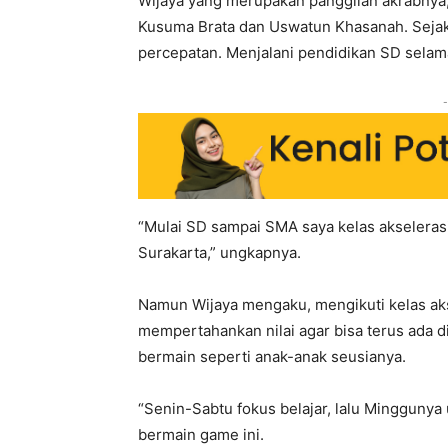
Wijaya yang merupakan panggilan akrabnya
Kusuma Brata dan Uswatun Khasanah. Sejak 
percepatan. Menjalani pendidikan SD selam
-
“Mulai SD sampai SMA saya kelas akselerasi
Surakarta,” ungkapnya.
Namun Wijaya mengaku, mengikuti kelas aks
mempertahankan nilai agar bisa terus ada di
bermain seperti anak-anak seusianya.
“Senin-Sabtu fokus belajar, lalu Minggunya 
bermain game ini.