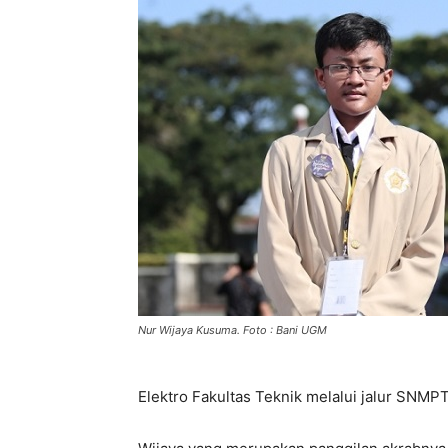
Nur Wijaya Kusuma. Foto : Bani UGM
Elektro Fakultas Teknik melalui jalur SNM