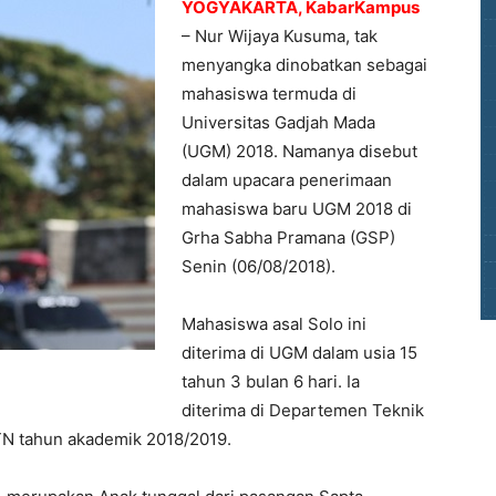
YOGYAKARTA, KabarKampus
– Nur Wijaya Kusuma, tak
menyangka dinobatkan sebagai
mahasiswa termuda di
Universitas Gadjah Mada
(UGM) 2018. Namanya disebut
dalam upacara penerimaan
mahasiswa baru UGM 2018 di
Grha Sabha Pramana (GSP)
Senin (06/08/2018).
Mahasiswa asal Solo ini
diterima di UGM dalam usia 15
tahun 3 bulan 6 hari. Ia
diterima di Departemen Teknik
PTN tahun akademik 2018/2019.