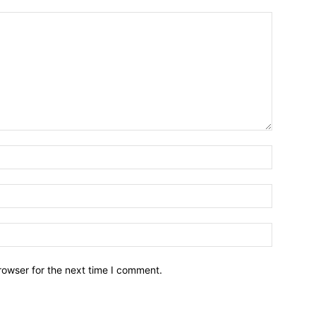
Name:*
Email:*
Website:
rowser for the next time I comment.