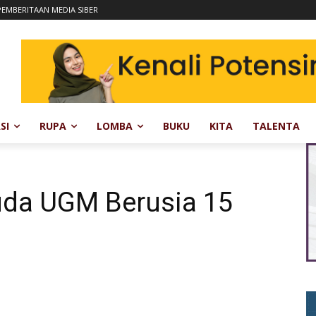
EMBERITAAN MEDIA SIBER
SI
RUPA
LOMBA
BUKU
KITA
TALENTA
da UGM Berusia 15