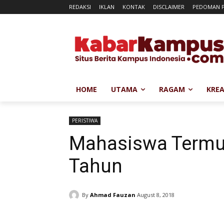
REDAKSI
IKLAN
KONTAK
DISCLAIMER
PEDOMAN P
HOME
UTAMA
RAGAM
KREA
PERISTIWA
Mahasiswa Termu
Tahun
By
Ahmad Fauzan
August 8, 2018