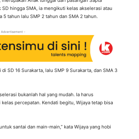
, merupakan Anak tunggal dari pasangan Sapta
SD hingga SMA, ia mengikuti kelas akselerasi atau
a 5 tahun lalu SMP 2 tahun dan SMA 2 tahun.
 Advertisement -
 di SD 16 Surakarta, lalu SMP 9 Surakarta, dan SMA 3
elerasi bukanlah hal yang mudah. Ia harus
 kelas percepatan. Kendati begitu, Wijaya tetap bisa
untuk santai dan main-main,” kata Wijaya yang hobi