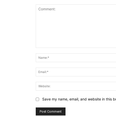
Comment:
Save my name, email, and website in this b