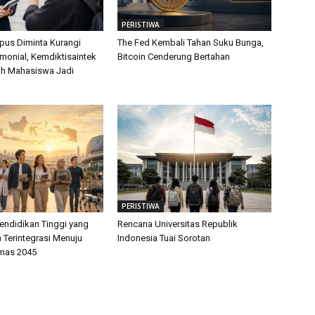
PERISTIWA
us Diminta Kurangi
The Fed Kembali Tahan Suku Bunga,
monial, Kemdiktisaintek
Bitcoin Cenderung Bertahan
ah Mahasiswa Jadi
PERISTIWA
endidikan Tinggi yang
Rencana Universitas Republik
 Terintegrasi Menuju
Indonesia Tuai Sorotan
mas 2045