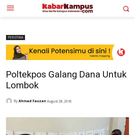
PERISTIWA
Poltekpos Galang Dana Untuk
Lombok
By
Ahmad Fauzan
August 28, 2018