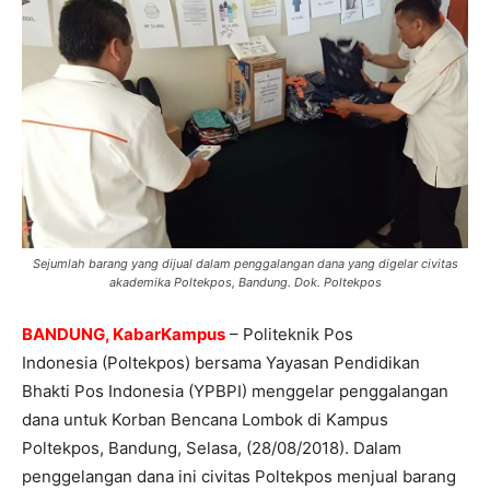
Sejumlah barang yang dijual dalam penggalangan dana yang digelar civitas
akademika Poltekpos, Bandung. Dok. Poltekpos
BANDUNG, KabarKampus
– Politeknik Pos
Indonesia (Poltekpos) bersama Yayasan Pendidikan
Bhakti Pos Indonesia (YPBPI) menggelar penggalangan
dana untuk Korban Bencana Lombok di Kampus
Poltekpos, Bandung, Selasa, (28/08/2018). Dalam
penggelangan dana ini civitas Poltekpos menjual barang