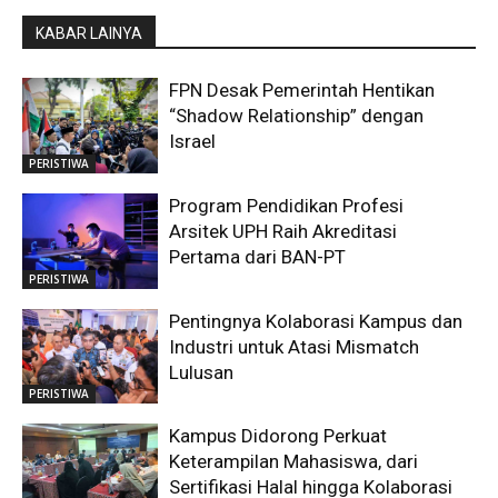
KABAR LAINYA
FPN Desak Pemerintah Hentikan
“Shadow Relationship” dengan
Israel
PERISTIWA
Program Pendidikan Profesi
Arsitek UPH Raih Akreditasi
Pertama dari BAN-PT
PERISTIWA
Pentingnya Kolaborasi Kampus dan
Industri untuk Atasi Mismatch
Lulusan
PERISTIWA
Kampus Didorong Perkuat
Keterampilan Mahasiswa, dari
Sertifikasi Halal hingga Kolaborasi