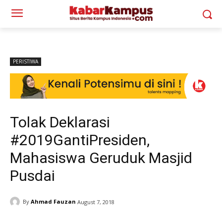
PERISTIWA
Tolak Deklarasi
#2019GantiPresiden,
Mahasiswa Geruduk Masjid
Pusdai
By
Ahmad Fauzan
August 7, 2018