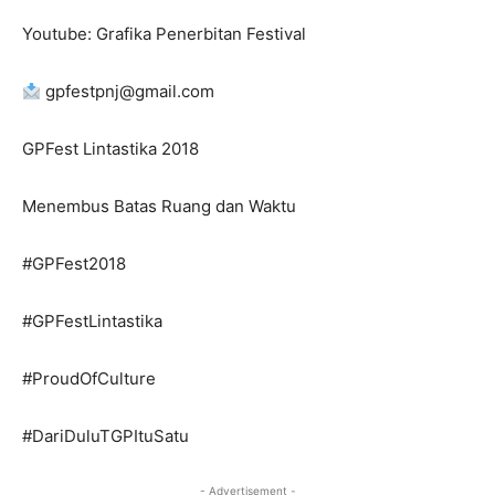
Youtube: Grafika Penerbitan Festival
gpfestpnj@gmail.com
GPFest Lintastika 2018
Menembus Batas Ruang dan Waktu
#GPFest2018
#GPFestLintastika
#ProudOfCulture
#DariDuluTGPItuSatu
- Advertisement -