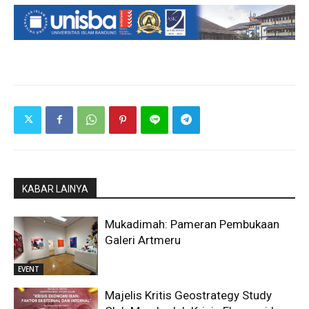
KABAR LAINYA
Mukadimah: Pameran Pembukaan
Galeri Artmeru
EVENT
Majelis Kritis Geostrategy Study