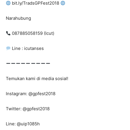
bit.ly/TradsGPFest2018
Narahubung
087885058159 (Icut)
Line : icutanses
Temukan kami di media sosial!
Instagram: @gpfest2018
Twitter: @gpfest2018
Line: @uip1085h