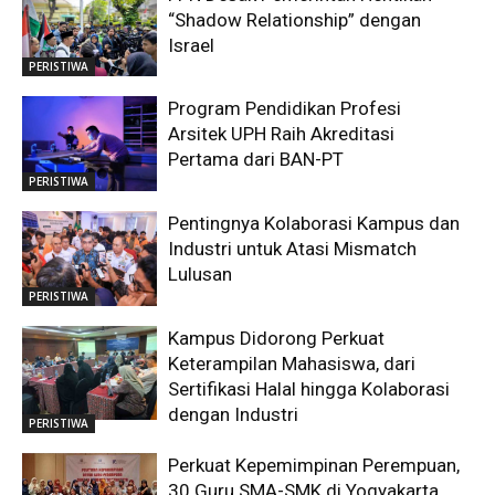
“Shadow Relationship” dengan
Israel
PERISTIWA
Program Pendidikan Profesi
Arsitek UPH Raih Akreditasi
Pertama dari BAN-PT
PERISTIWA
Pentingnya Kolaborasi Kampus dan
Industri untuk Atasi Mismatch
Lulusan
PERISTIWA
Kampus Didorong Perkuat
Keterampilan Mahasiswa, dari
Sertifikasi Halal hingga Kolaborasi
dengan Industri
PERISTIWA
Perkuat Kepemimpinan Perempuan,
30 Guru SMA-SMK di Yogyakarta