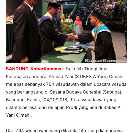
BANDUNG, KabarKampus
– Sekolah Tinggi Ilmu
Kesehatan Jenderal Ahmad Yani (STIKES A Yani) Cimahi
melepas sebanyak 764 wisudawan dalam upacara wisuda
yang berlangsung di Sasana Budaya Ganesha (Sabuga),
Bandung, Kamis, (04/10/2018). Para wisudawan yang
dilantik berasal dari delapan Prodi yang ada di Stikes A
Yani Cimahi.
Dari 764 wisudawan yang dilantik, 14 orang diantaranya