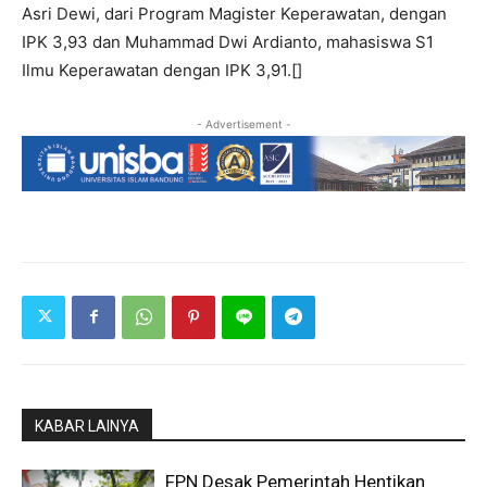
Asri Dewi, dari Program Magister Keperawatan, dengan
IPK 3,93 dan Muhammad Dwi Ardianto, mahasiswa S1
Ilmu Keperawatan dengan IPK 3,91.[]
- Advertisement -
KABAR LAINYA
FPN Desak Pemerintah Hentikan