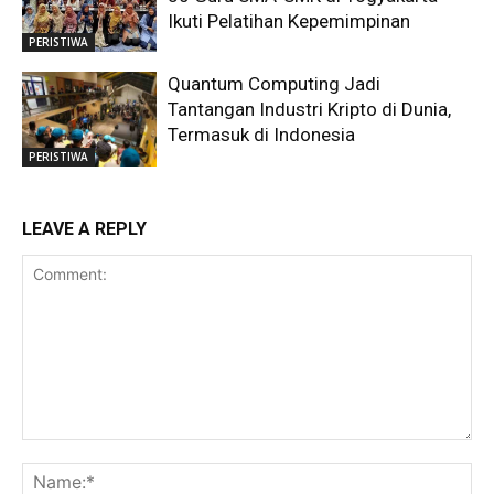
Ikuti Pelatihan Kepemimpinan
PERISTIWA
Quantum Computing Jadi
Tantangan Industri Kripto di Dunia,
Termasuk di Indonesia
PERISTIWA
LEAVE A REPLY
Comment:
Na