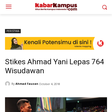
PERISTIWA
Stikes Ahmad Yani Lepas 764
Wisudawan
By
Ahmad Fauzan
October 4, 2018