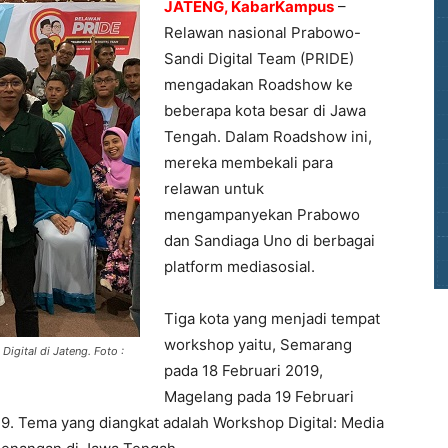
JATENG, KabarKampus
–
Relawan nasional Prabowo-
Sandi Digital Team (PRIDE)
mengadakan Roadshow ke
beberapa kota besar di Jawa
Tengah. Dalam Roadshow ini,
mereka membekali para
relawan untuk
mengampanyekan Prabowo
dan Sandiaga Uno di berbagai
platform mediasosial.
Tiga kota yang menjadi tempat
workshop yaitu, Semarang
gital di Jateng. Foto :
pada 18 Februari 2019,
Magelang pada 19 Februari
9. Tema yang diangkat adalah Workshop Digital: Media