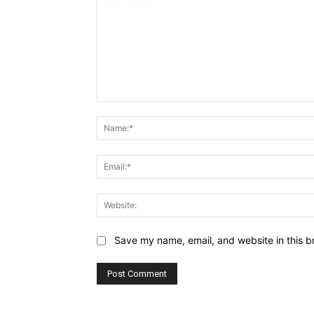
Comment:
Save my name, email, and website in this b