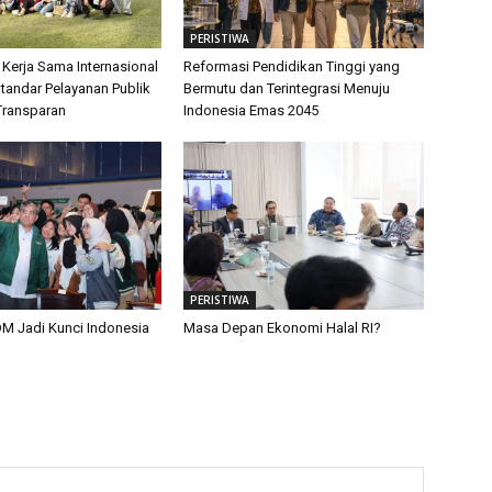
PERISTIWA
 Kerja Sama Internasional
Reformasi Pendidikan Tinggi yang
tandar Pelayanan Publik
Bermutu dan Terintegrasi Menuju
Transparan
Indonesia Emas 2045
PERISTIWA
M Jadi Kunci Indonesia
Masa Depan Ekonomi Halal RI?