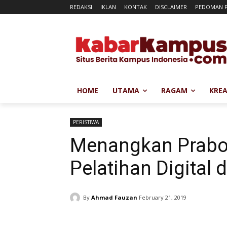
REDAKSI
IKLAN
KONTAK
DISCLAIMER
PEDOMAN P
HOME
UTAMA
RAGAM
KREA
PERISTIWA
Menangkan Prabo
Pelatihan Digital
By
Ahmad Fauzan
February 21, 2019