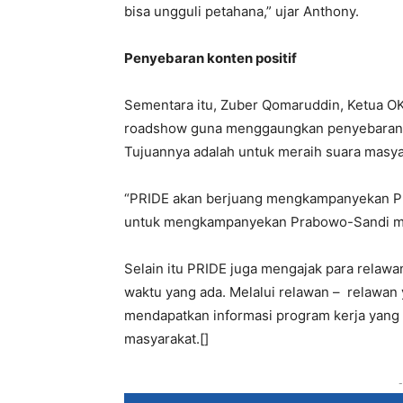
bisa ungguli petahana,” ujar Anthony.
Penyebaran konten positif
Sementara itu, Zuber Qomaruddin, Ketua 
roadshow guna menggaungkan penyebaran ko
Tujuannya adalah untuk meraih suara masy
“PRIDE akan berjuang mengkampanyekan P
untuk mengkampanyekan Prabowo-Sandi melalu
Selain itu PRIDE juga mengajak para relawa
waktu yang ada. Melalui relawan – relawa
mendapatkan informasi program kerja yang
masyarakat.[]
-