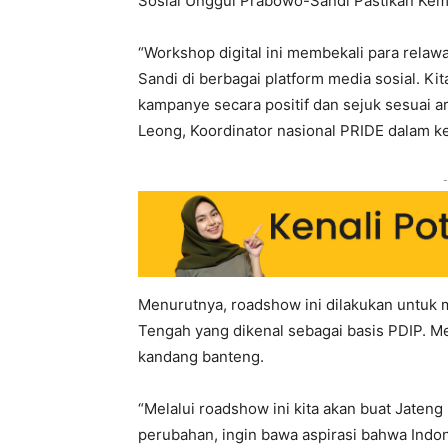
Sosial Unggul Prabowo-Sandi Pastikan Ke
“Workshop digital ini membekali para rel
Sandi di berbagai platform media sosial. K
kampanye secara positif dan sejuk sesuai 
Leong, Koordinator nasional PRIDE dalam ke
-
Menurutnya, roadshow ini dilakukan untuk
Tengah yang dikenal sebagai basis PDIP. 
kandang banteng.
“Melalui roadshow ini kita akan buat Jateng
perubahan, ingin bawa aspirasi bahwa Indone