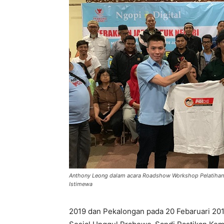
Anthony Leong dalam acara Roadshow Workshop Pelatihan Di
Istimewa
2019 dan Pekalongan pada 20 Febaruari 201