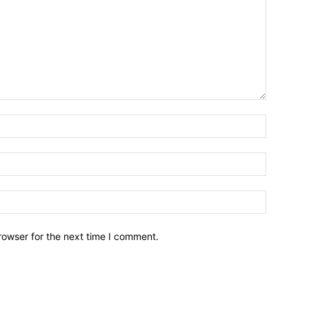
Name:*
Email:*
Website:
rowser for the next time I comment.