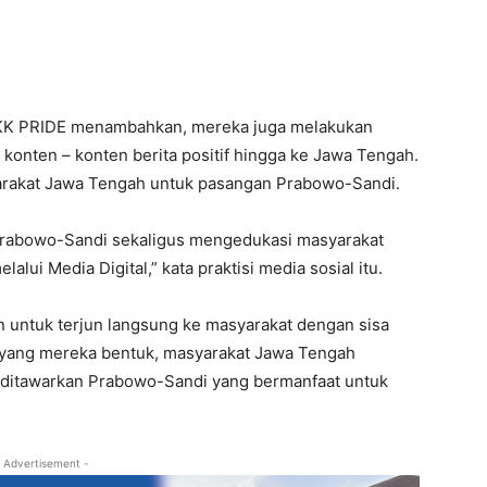
OKK PRIDE menambahkan, mereka juga melakukan
nten – konten berita positif hingga ke Jawa Tengah.
arakat Jawa Tengah untuk pasangan Prabowo-Sandi.
rabowo-Sandi sekaligus mengedukasi masyarakat
i Media Digital,” kata praktisi media sosial itu.
n untuk terjun langsung ke masyarakat dengan sisa
n yang mereka bentuk, masyarakat Jawa Tengah
 ditawarkan Prabowo-Sandi yang bermanfaat untuk
 Advertisement -