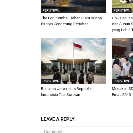
PERISTIWA
PERISTIWA
The Fed Kembali Tahan Suku Bunga,
UNJ Perluas
Bitcoin Cenderung Bertahan
dan Susun S
yang Lebih 
PERISTIWA
PERISTIWA
Rencana Universitas Republik
Menaker: SD
Indonesia Tuai Sorotan
Emas 2045
LEAVE A REPLY