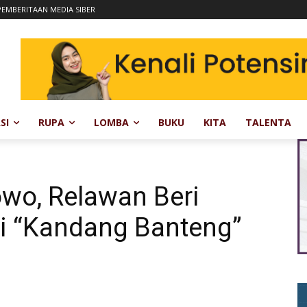
EMBERITAAN MEDIA SIBER
SI
RUPA
LOMBA
BUKU
KITA
TALENTA
wo, Relawan Beri
 di “Kandang Banteng”