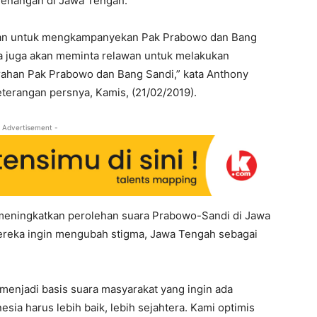
menangan di Jawa Tengah.
awan untuk mengkampanyekan Pak Prabowo dan Bang
ita juga akan meminta relawan untuk melakukan
arahan Pak Prabowo dan Bang Sandi,” kata Anthony
terangan persnya, Kamis, (21/02/2019).
 Advertisement -
 meningkatkan perolehan suara Prabowo-Sandi di Jawa
Mereka ingin mengubah stigma, Jawa Tengah sebagai
 menjadi basis suara masyarakat yang ingin ada
sia harus lebih baik, lebih sejahtera. Kami optimis