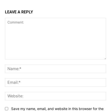
LEAVE A REPLY
Comment:
Na
Ema
Web
Save my name, email, and website in this browser for the