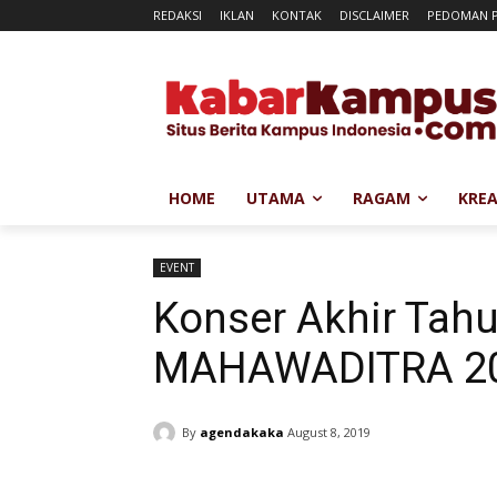
REDAKSI
IKLAN
KONTAK
DISCLAIMER
PEDOMAN P
HOME
UTAMA
RAGAM
KREA
EVENT
Konser Akhir Tah
MAHAWADITRA 2
By
agendakaka
August 8, 2019