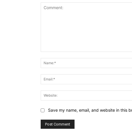
Comment:
Save my name, email, and website in this b