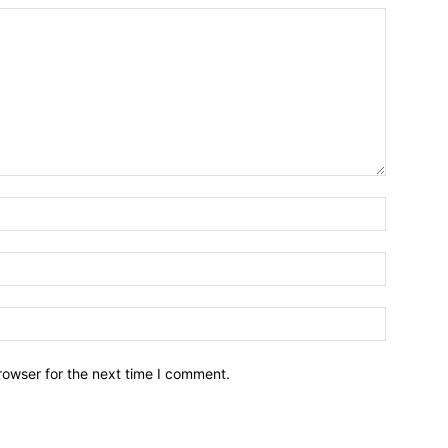
Name:*
Email:*
Website:
rowser for the next time I comment.