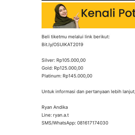
Beli tiketmu melalui link berikut:
Bit.ly/OSUIKAT2019
Silver: Rp105.000,00
Gold: Rp125.000,00
Platinum: Rp145.000,00
Untuk informasi dan pertanyaan lebih lanju
Ryan Andika
Line: ryan.a.t
SMS/WhatsApp: 081617174030