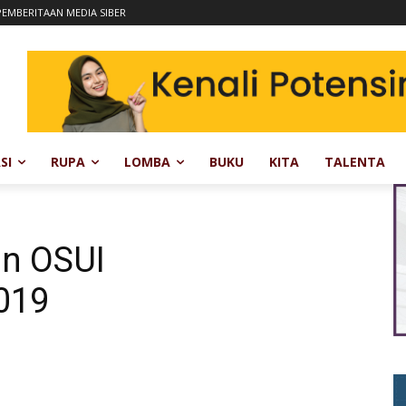
EMBERITAAN MEDIA SIBER
SI
RUPA
LOMBA
BUKU
KITA
TALENTA
un OSUI
019