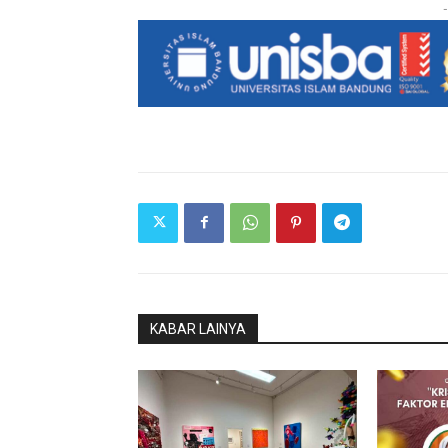
-
KABAR LAINYA