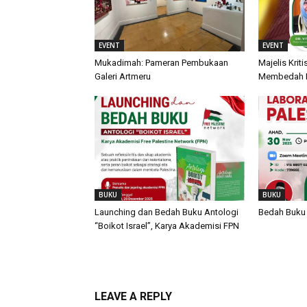
EVENT
EVENT
Mukadimah: Pameran Pembukaan
Majelis Krit
Galeri Artmeru
Membedah Kr
BUKU
BUKU
Launching dan Bedah Buku Antologi
Bedah Buku 
“Boikot Israel”, Karya Akademisi FPN
LEAVE A REPLY