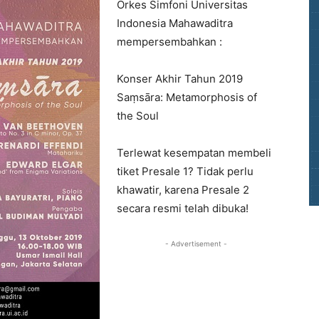
Orkes Simfoni Universitas
Indonesia Mahawaditra
mempersembahkan :
Konser Akhir Tahun 2019
Saṃsāra: Metamorphosis of
the Soul
Terlewat kesempatan membeli
tiket Presale 1? Tidak perlu
khawatir, karena Presale 2
secara resmi telah dibuka!
- Advertisement -