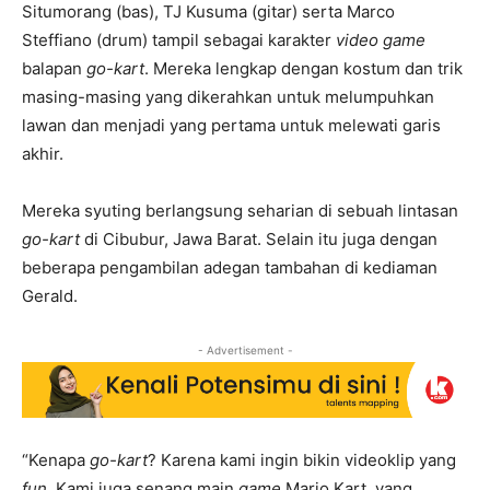
Situmorang (bas), TJ Kusuma (gitar) serta Marco
Steffiano (drum) tampil sebagai karakter
video game
balapan
go-kart
. Mereka lengkap dengan kostum dan trik
masing-masing yang dikerahkan untuk melumpuhkan
lawan dan menjadi yang pertama untuk melewati garis
akhir.
Mereka syuting berlangsung seharian di sebuah lintasan
go-kart
di Cibubur, Jawa Barat. Selain itu juga dengan
beberapa pengambilan adegan tambahan di kediaman
Gerald.
- Advertisement -
“Kenapa
go-kart
? Karena kami ingin bikin videoklip yang
fun
. Kami juga senang main
game
Mario Kart, yang