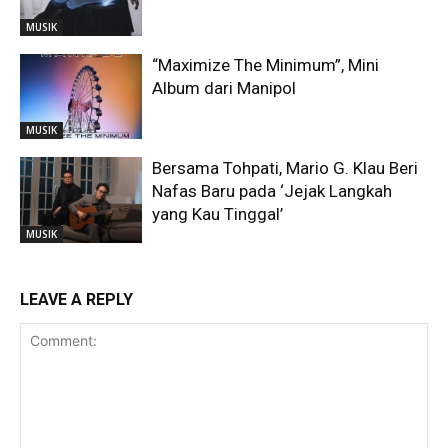
MUSIK
“Maximize The Minimum”, Mini
Album dari Manipol
MUSIK
Bersama Tohpati, Mario G. Klau Beri
Nafas Baru pada ‘Jejak Langkah
yang Kau Tinggal’
MUSIK
LEAVE A REPLY