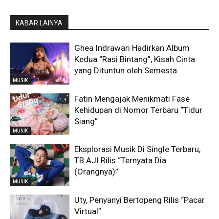
KABAR LAINYA
Ghea Indrawari Hadirkan Album
Kedua “Rasi Bintang”, Kisah Cinta
yang Dituntun oleh Semesta
MUSIK
Fatin Mengajak Menikmati Fase
Kehidupan di Nomor Terbaru “Tidur
Siang”
MUSIK
Eksplorasi Musik Di Single Terbaru,
TB AJI Rilis “Ternyata Dia
(Orangnya)”
MUSIK
Uty, Penyanyi Bertopeng Rilis “Pacar
Virtual”