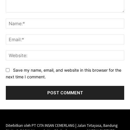
Comment:
Na
Ema
Web
Save my name, email, and website in this browser for the
next time I comment.
Diterbitkan oleh PT CITA INSAN CEMERLANG | Jalan Tirtayasa, Bandung