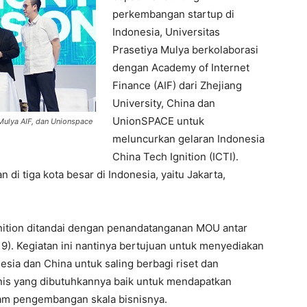
perkembangan startup di
Indonesia, Universitas
Prasetiya Mulya berkolaborasi
dengan Academy of Internet
Finance (AIF) dari Zhejiang
University, China dan
UnionSPACE untuk
Mulya AIF, dan Unionspace
meluncurkan gelaran Indonesia
China Tech Ignition (ICTI).
di tiga kota besar di Indonesia, yaitu Jakarta,
gnition ditandai dengan penandatanganan MOU antar
19). Kegiatan ini nantinya bertujuan untuk menyediakan
esia dan China untuk saling berbagi riset dan
nis yang dibutuhkannya baik untuk mendapatkan
am pengembangan skala bisnisnya.