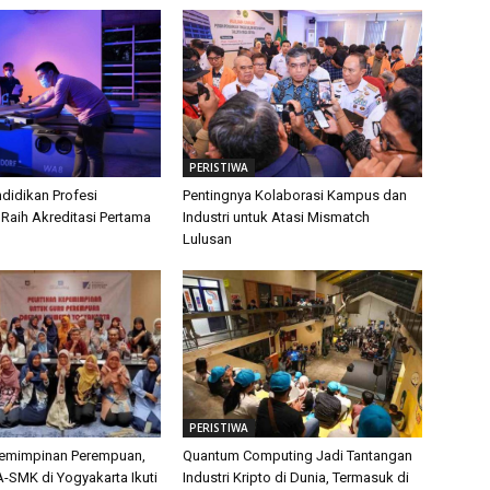
PERISTIWA
didikan Profesi
Pentingnya Kolaborasi Kampus dan
 Raih Akreditasi Pertama
Industri untuk Atasi Mismatch
Lulusan
PERISTIWA
pemimpinan Perempuan,
Quantum Computing Jadi Tantangan
-SMK di Yogyakarta Ikuti
Industri Kripto di Dunia, Termasuk di