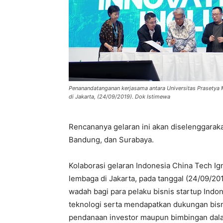
Penanandatanganan kerjasama antara Universitas Prasetya 
di Jakarta, (24/09/2019). Dok Istimewa
Rencananya gelaran ini akan diselenggarakan 
Bandung, dan Surabaya.
Kolaborasi gelaran Indonesia China Tech I
lembaga di Jakarta, pada tanggal (24/09/20
wadah bagi para pelaku bisnis startup Indon
teknologi serta mendapatkan dukungan bis
pendanaan investor maupun bimbingan dal