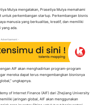
setiya Mulya mengatakan, Prasetiya Mulya memahami
t untuk perkembangan startup. Perkembangan bisnis
aya manusia yang berkualitas, kreatif, dan memiliki
 yang ada.
 Advertisement -
a dengan AIF akan menghadirkan program-program
p agar mereka dapat terus mengembangkan bisnisnya
 global,” ungkapnya.
demy of Internet Finance (AIF) dari Zhejiang University
memiliki jaringan global, AIF akan menggunakan