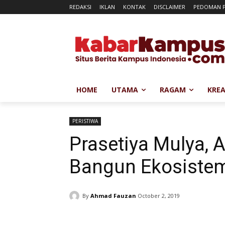
REDAKSI
IKLAN
KONTAK
DISCLAIMER
PEDOMAN P
HOME
UTAMA
RAGAM
KREA
PERISTIWA
Prasetiya Mulya, 
Bangun Ekosistem
By
Ahmad Fauzan
October 2, 2019