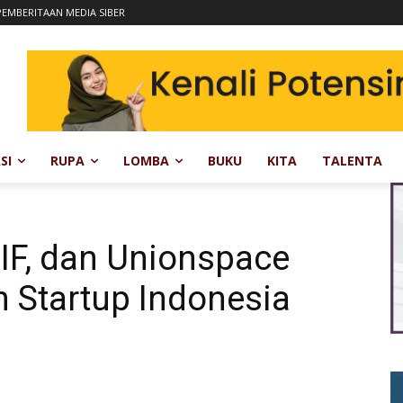
EMBERITAAN MEDIA SIBER
SI
RUPA
LOMBA
BUKU
KITA
TALENTA
AIF, dan Unionspace
 Startup Indonesia