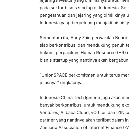
jejaring investor yang dimilikinya untuk me
pada sektor bisnis startup di Indonesia. Sel
pengetahuan dan jejaring yang dimilikinya 
Indonesia yang berpeluang menjadi bisnis y
Sementara itu, Andy Zain perwakilan Boar
siap berkontribusi dan mendukung penuh te
hukum, perpajakan, Human Resource (HR) da
bisnis startup yang nantinya akan bergabun
“UnionSPACE berkomitmen untuk terus menj
jelasnya,” ungkapnya.
Indonesia China Tech Ignition juga akan 
banyak berkontribusi untuk mendukung ekos
Ventures, Alibaba Cloud, vOffice, dan IZIN.c
partner yang nantinya akan terlibat dalam in
Zhejiang Association of Internet Finance (