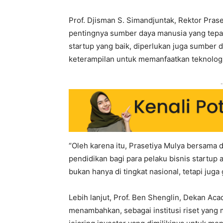
Prof. Djisman S. Simandjuntak, Rektor Pra
pentingnya sumber daya manusia yang tepa
startup yang baik, diperlukan juga sumber d
keterampilan untuk memanfaatkan teknologi
-
“Oleh karena itu, Prasetiya Mulya bersam
pendidikan bagi para pelaku bisnis startu
bukan hanya di tingkat nasional, tetapi juga
Lebih lanjut, Prof. Ben Shenglin, Dekan Aca
menambahkan, sebagai institusi riset yang 