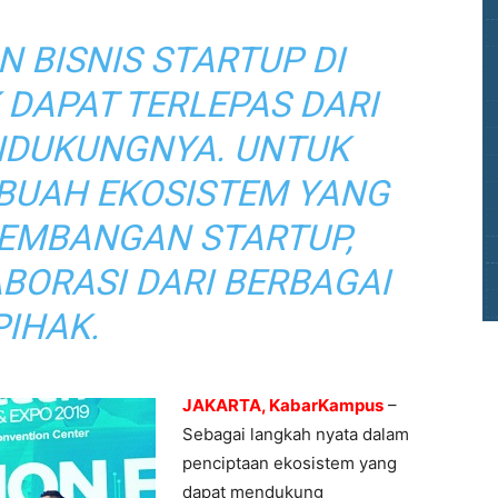
 BISNIS STARTUP DI
 DAPAT TERLEPAS DARI
NDUKUNGNYA. UNTUK
BUAH EKOSISTEM YANG
KEMBANGAN STARTUP,
BORASI DARI BERBAGAI
PIHAK.
JAKARTA, KabarKampus
–
Sebagai langkah nyata dalam
penciptaan ekosistem yang
dapat mendukung