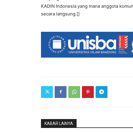
KADIN Indonesia yang mana anggota komuni
secara langsung.[]
-
KABAR LAINYA