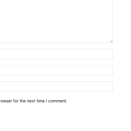
Name:*
Email:*
Website:
rowser for the next time I comment.