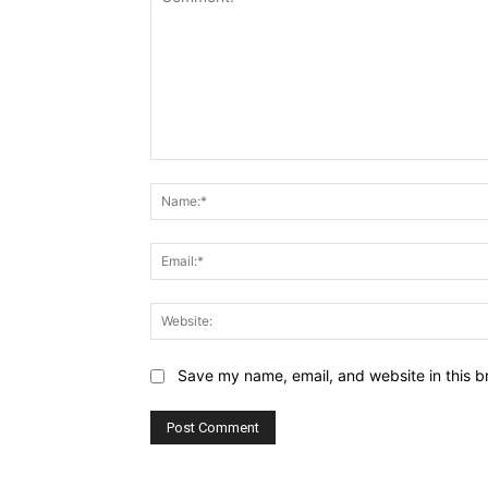
Comment:
Save my name, email, and website in this b