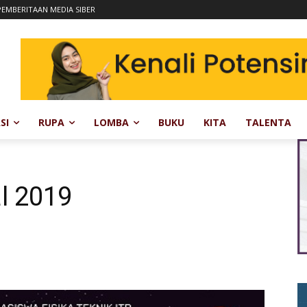
EMBERITAAN MEDIA SIBER
SI
RUPA
LOMBA
BUKU
KITA
TALENTA
al 2019