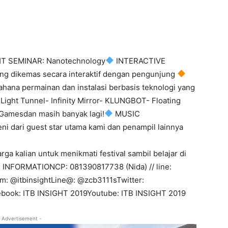
T SEMINAR: Nanotechnology
INTERACTIVE
ang dikemas secara interaktif dengan pengunjung
a permainan dan instalasi berbasis teknologi yang
 Light Tunnel- Infinity Mirror- KLUNGBOT- Floating
 Gamesdan masih banyak lagi!
MUSIC
 dari guest star utama kami dan penampil lainnya
ga kalian untuk menikmati festival sambil belajar di
INFORMATIONCP: 081390817738 (Nida) // line:
am: @itbinsightLine@: @zcb3111sTwitter:
book: ITB INSIGHT 2019Youtube: ITB INSIGHT 2019
 Advertisement -