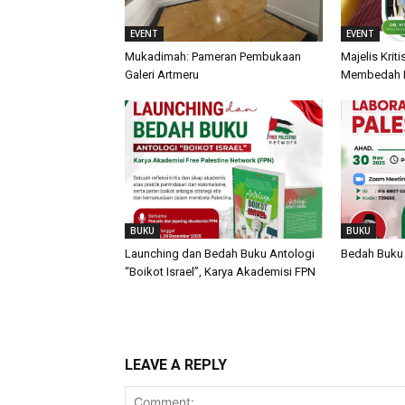
EVENT
EVENT
Mukadimah: Pameran Pembukaan
Majelis Krit
Galeri Artmeru
Membedah Kr
BUKU
BUKU
Launching dan Bedah Buku Antologi
Bedah Buku 
“Boikot Israel”, Karya Akademisi FPN
LEAVE A REPLY