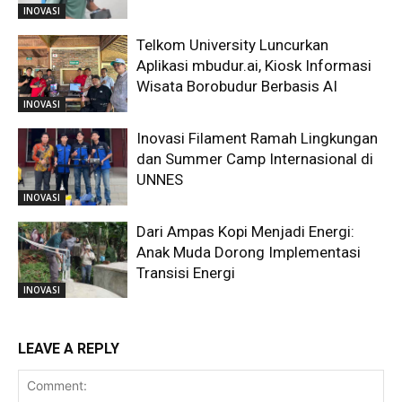
INOVASI
Telkom University Luncurkan
Aplikasi mbudur.ai, Kiosk Informasi
Wisata Borobudur Berbasis AI
INOVASI
Inovasi Filament Ramah Lingkungan
dan Summer Camp Internasional di
UNNES
INOVASI
Dari Ampas Kopi Menjadi Energi:
Anak Muda Dorong Implementasi
Transisi Energi
INOVASI
LEAVE A REPLY