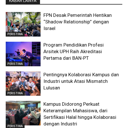
KABAR LAINYA
FPN Desak Pemerintah Hentikan
“Shadow Relationship” dengan
Israel
PERISTIWA
Program Pendidikan Profesi
Arsitek UPH Raih Akreditasi
Pertama dari BAN-PT
PERISTIWA
Pentingnya Kolaborasi Kampus dan
Industri untuk Atasi Mismatch
Lulusan
PERISTIWA
Kampus Didorong Perkuat
Keterampilan Mahasiswa, dari
Sertifikasi Halal hingga Kolaborasi
dengan Industri
PERISTIWA