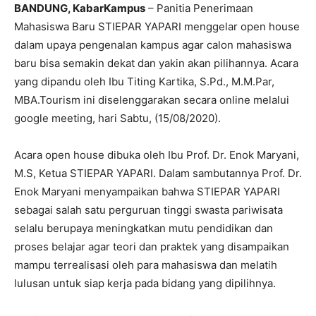
BANDUNG, KabarKampus
– Panitia Penerimaan
Mahasiswa Baru STIEPAR YAPARI menggelar open house
dalam upaya pengenalan kampus agar calon mahasiswa
baru bisa semakin dekat dan yakin akan pilihannya. Acara
yang dipandu oleh Ibu Titing Kartika, S.Pd., M.M.Par,
MBA.Tourism ini diselenggarakan secara online melalui
google meeting, hari Sabtu, (15/08/2020).
Acara open house dibuka oleh Ibu Prof. Dr. Enok Maryani,
M.S, Ketua STIEPAR YAPARI. Dalam sambutannya Prof. Dr.
Enok Maryani menyampaikan bahwa STIEPAR YAPARI
sebagai salah satu perguruan tinggi swasta pariwisata
selalu berupaya meningkatkan mutu pendidikan dan
proses belajar agar teori dan praktek yang disampaikan
mampu terrealisasi oleh para mahasiswa dan melatih
lulusan untuk siap kerja pada bidang yang dipilihnya.