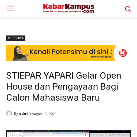
PERISTIWA
STIEPAR YAPARI Gelar Open
House dan Pengayaan Bagi
Calon Mahasiswa Baru
By
admin
August 19, 2020