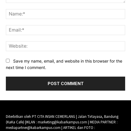
Comment:
Na
Ema
Web
Save my name, email, and website in this browser for the
next time I comment.
Diterbitkan oleh PT CITA INSAN CEMERLANG | Jalan Tirtayasa, Bandung
(KaKa Cafe) |IKLAN : marketing@kabarkampus.com | MEDIA PARTNER :
mediapartner@kabarkampus.com | ARTIKEL dan FOTO :