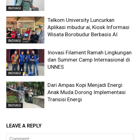
INOVASI
Telkom University Luncurkan
Aplikasi mbudur.ai, Kiosk Informasi
Wisata Borobudur Berbasis AI
INOVASI
Inovasi Filament Ramah Lingkungan
dan Summer Camp Internasional di
UNNES
INOVASI
Dari Ampas Kopi Menjadi Energi:
Anak Muda Dorong Implementasi
Transisi Energi
INOVASI
LEAVE A REPLY