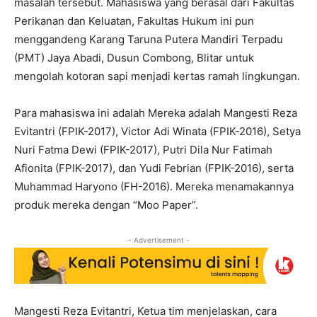
masalah tersebut. Mahasiswa yang berasal dari Fakultas
Perikanan dan Keluatan, Fakultas Hukum ini pun
menggandeng Karang Taruna Putera Mandiri Terpadu
(PMT) Jaya Abadi, Dusun Combong, Blitar untuk
mengolah kotoran sapi menjadi kertas ramah lingkungan.
Para mahasiswa ini adalah Mereka adalah Mangesti Reza
Evitantri (FPIK-2017), Victor Adi Winata (FPIK-2016), Setya
Nuri Fatma Dewi (FPIK-2017), Putri Dila Nur Fatimah
Afionita (FPIK-2017), dan Yudi Febrian (FPIK-2016), serta
Muhammad Haryono (FH-2016). Mereka menamakannya
produk mereka dengan “Moo Paper”.
- Advertisement -
Mangesti Reza Evitantri, Ketua tim menjelaskan, cara