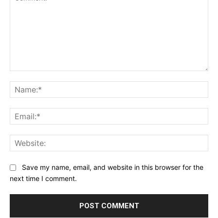
Comment:
Na
Ema
Web
Save my name, email, and website in this browser for the
next time I comment.