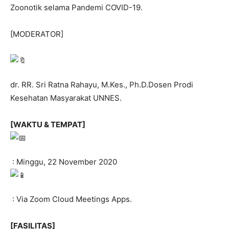
Zoonotik selama Pandemi COVID-19.
[MODERATOR]
dr. RR. Sri Ratna Rahayu, M.Kes., Ph.D.Dosen Prodi
Kesehatan Masyarakat UNNES.
[WAKTU & TEMPAT]
: Minggu, 22 November 2020
: Via Zoom Cloud Meetings Apps.
[FASILITAS]