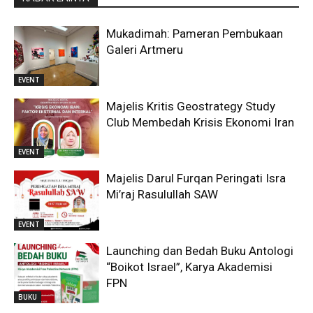
Mukadimah: Pameran Pembukaan
Galeri Artmeru
EVENT
Majelis Kritis Geostrategy Study
Club Membedah Krisis Ekonomi Iran
EVENT
Majelis Darul Furqan Peringati Isra
Mi’raj Rasulullah SAW
EVENT
Launching dan Bedah Buku Antologi
“Boikot Israel”, Karya Akademisi
FPN
BUKU