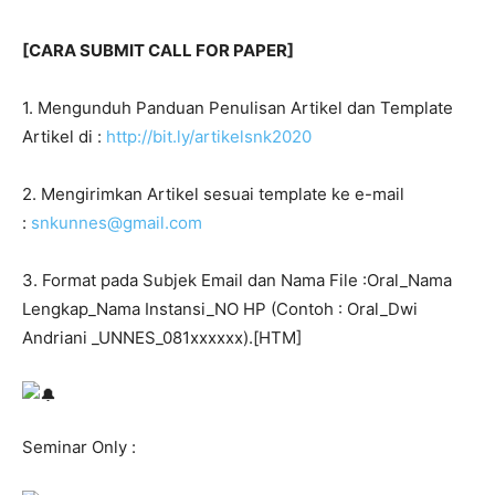
[CARA SUBMIT CALL FOR PAPER]
1. Mengunduh Panduan Penulisan Artikel dan Template
Artikel di :
http://bit.ly/artikelsnk2020
2. Mengirimkan Artikel sesuai template ke e-mail
:
snkunnes@gmail.com
3. Format pada Subjek Email dan Nama File :Oral_Nama
Lengkap_Nama Instansi_NO HP (Contoh : Oral_Dwi
Andriani _UNNES_081xxxxxx).[HTM]
Seminar Only :