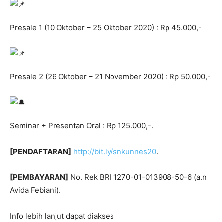
Presale 1 (10 Oktober – 25 Oktober 2020) : Rp 45.000,-
Presale 2 (26 Oktober – 21 November 2020) : Rp 50.000,-
Seminar + Presentan Oral : Rp 125.000,-.
[PENDAFTARAN]
http://bit.ly/snkunnes20
.
[PEMBAYARAN]
No. Rek BRI 1270-01-013908-50-6 (a.n
Avida Febiani).
Info lebih lanjut dapat diakses