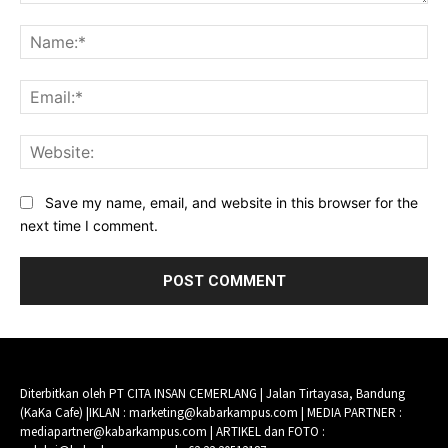
Comment:
Na
Ema
Web
Save my name, email, and website in this browser for the
next time I comment.
Diterbitkan oleh PT CITA INSAN CEMERLANG | Jalan Tirtayasa, Bandung
(KaKa Cafe) |IKLAN : marketing@kabarkampus.com | MEDIA PARTNER :
mediapartner@kabarkampus.com | ARTIKEL dan FOTO :