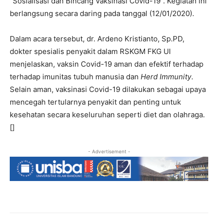
“Sosialisasi dan Bincang Vaksinasi Covid-19”. Kegiatan ini
berlangsung secara daring pada tanggal (12/01/2020).
Dalam acara tersebut, dr. Ardeno Kristianto, Sp.PD,
dokter spesialis penyakit dalam RSKGM FKG UI
menjelaskan, vaksin Covid-19 aman dan efektif terhadap
terhadap imunitas tubuh manusia dan
Herd Immunity
.
Selain aman, vaksinasi Covid-19 dilakukan sebagai upaya
mencegah tertularnya penyakit dan penting untuk
kesehatan secara keseluruhan seperti diet dan olahraga.
[]
- Advertisement -