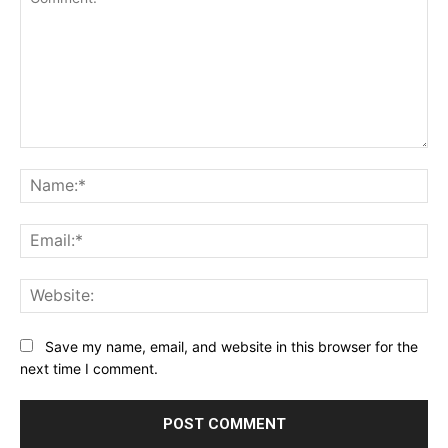
Comment:
Na
Ema
Web
Save my name, email, and website in this browser for the
next time I comment.