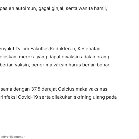
pasien autoimun, gagal ginjal, serta wanita hamil,”
enyakit Dalam Fakultas Kedokteran, Kesehatan
laskan, mereka yang dapat divaksin adalah orang
erian vaksin, penerima vaksin harus benar-benar
 sama dengan 37,5 derajat Celcius maka vaksinasi
rinfeksi Covid-19 serta dilakukan skrining ulang pada
 Advertisement -