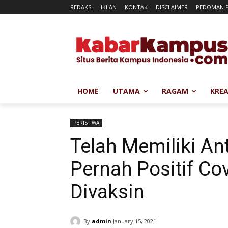
REDAKSI
IKLAN
KONTAK
DISCLAIMER
PEDOMAN P
HOME
UTAMA
RAGAM
KREA
PERISTIWA
Telah Memiliki An
Pernah Positif Cov
Divaksin
By
admin
January 15, 2021