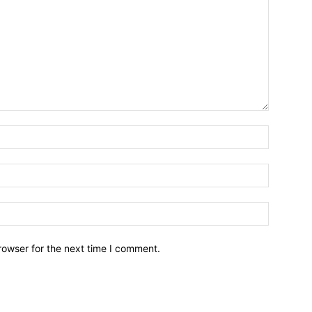
Name:*
Email:*
Website:
rowser for the next time I comment.