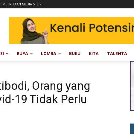
EMBERITAAN MEDIA SIBER
SI
RUPA
LOMBA
BUKU
KITA
TALENTA
tibodi, Orang yang
id-19 Tidak Perlu