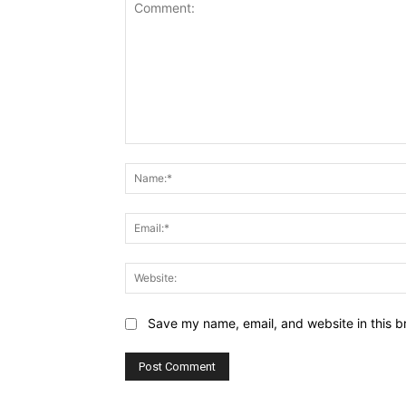
Comment:
Save my name, email, and website in this b