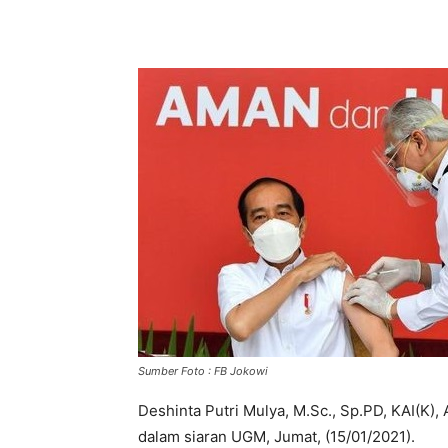
Sumber Foto : FB Jokowi
Deshinta Putri Mulya, M.Sc., Sp.PD, KAI(K),
dalam siaran UGM, Jumat, (15/01/2021).