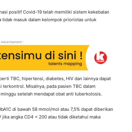
si positif Covid-19 telah memiliki sistem kekebalan
ka tidak masuk dalam kelompok prioriotas untuk
 Advertisement -
erti TBC, hipertensi, diabetes, HIV dan lainnya dapat
i terkontrol. Misalnya, pada pasien TBC dalam
 minggu setelah mendapat obat anti tuberkolosis.
 HbA1C di bawah 58 mmol/mol atau 7,5% dapat diberikan
V jika angka CD4 < 200 atau tidak diketahui maka