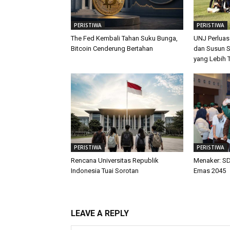
PERISTIWA
PERISTIWA
The Fed Kembali Tahan Suku Bunga,
UNJ Perluas
Bitcoin Cenderung Bertahan
dan Susun S
yang Lebih 
PERISTIWA
PERISTIWA
Rencana Universitas Republik
Menaker: SD
Indonesia Tuai Sorotan
Emas 2045
LEAVE A REPLY