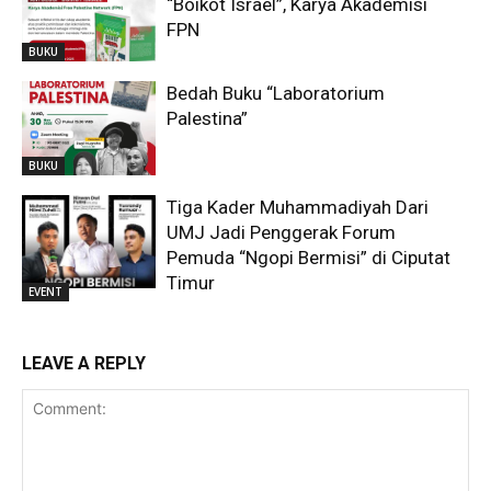
“Boikot Israel”, Karya Akademisi
FPN
BUKU
Bedah Buku “Laboratorium
Palestina”
BUKU
Tiga Kader Muhammadiyah Dari
UMJ Jadi Penggerak Forum
Pemuda “Ngopi Bermisi” di Ciputat
Timur
EVENT
LEAVE A REPLY