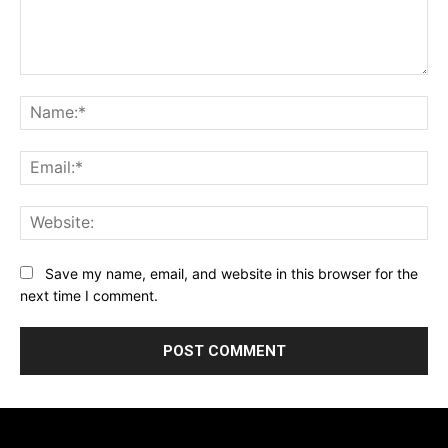
Comment:
Na
Ema
Web
Save my name, email, and website in this browser for the
next time I comment.