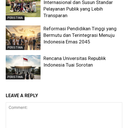
Internasional dan Susun Standar
Pelayanan Publik yang Lebih
Transparan
PERISTIWA
Reformasi Pendidikan Tinggi yang
Bermutu dan Terintegrasi Menuju
Indonesia Emas 2045
PERISTIWA
Rencana Universitas Republik
Indonesia Tuai Sorotan
PERISTIWA
LEAVE A REPLY