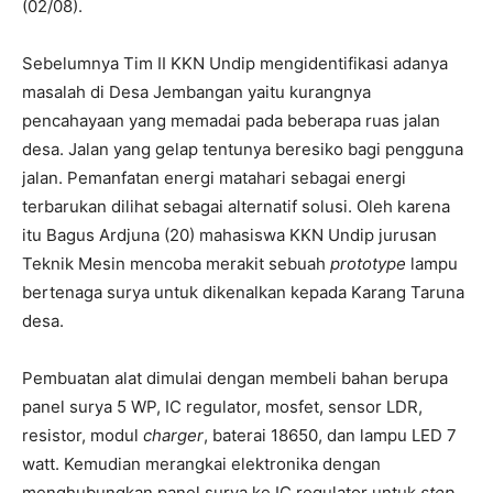
(02/08).
Sebelumnya Tim II KKN Undip mengidentifikasi adanya
masalah di Desa Jembangan yaitu kurangnya
pencahayaan yang memadai pada beberapa ruas jalan
desa. Jalan yang gelap tentunya beresiko bagi pengguna
jalan. Pemanfatan energi matahari sebagai energi
terbarukan dilihat sebagai alternatif solusi. Oleh karena
itu Bagus Ardjuna (20) mahasiswa KKN Undip jurusan
Teknik Mesin mencoba merakit sebuah
prototype
lampu
bertenaga surya untuk dikenalkan kepada Karang Taruna
desa.
Pembuatan alat dimulai dengan membeli bahan berupa
panel surya 5 WP, IC regulator, mosfet, sensor LDR,
resistor, modul
charger
, baterai 18650, dan lampu LED 7
watt. Kemudian merangkai elektronika dengan
menghubungkan panel surya ke IC regulator untuk
step