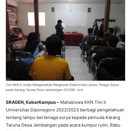
Tim KKN II Undip Mengenalkan Rangkaian Elektronika Lampu Tenaga Surya
pada Karang Taruna Desa Jembangan (02/08). (ist)
SRAGEN, KabarKampus –
Mahasiswa KKN Tim II
Universitas Diponegoro 2022/2023 berbagi pengetahuan
tentang lampu bertenaga surya kepada pemuda Karang
Taruna Desa Jembangan pada acara kumpul rutin, Rabu