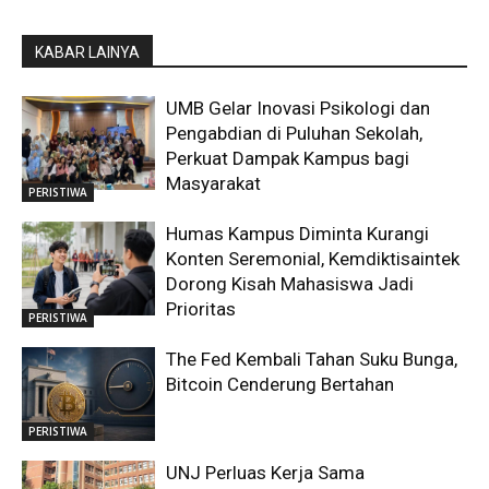
KABAR LAINYA
UMB Gelar Inovasi Psikologi dan
Pengabdian di Puluhan Sekolah,
Perkuat Dampak Kampus bagi
Masyarakat
PERISTIWA
Humas Kampus Diminta Kurangi
Konten Seremonial, Kemdiktisaintek
Dorong Kisah Mahasiswa Jadi
Prioritas
PERISTIWA
The Fed Kembali Tahan Suku Bunga,
Bitcoin Cenderung Bertahan
PERISTIWA
UNJ Perluas Kerja Sama