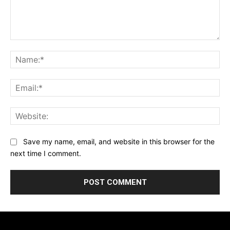
Comment:
Na
Ema
Web
Save my name, email, and website in this browser for the
next time I comment.