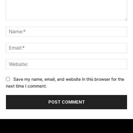
Comment:
Na
Ema
Web
Save my name, email, and website in this browser for the
next time I comment.