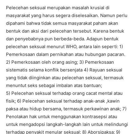
Pelecehan seksual merupakan masalah krusial di
masyarakat yang harus segera diselesaikan. Namun perlu
dipahami bahwa tidak semua masyarakat paham akan
bentuk dan aksi dari pelecehan tersebut. Karena bentuk
dan penyebabnya pun berbeda-beda. Adapun bentuk
pelecehan seksual menurut WHO, antara lain seperti: 1)
Pemerkosaan dalam pernikahan atau hubungan pacaran.
2) Pemerkosaan oleh orang asing; 3) Pemerkosaan
sistematis selama konflik bersenjata 4) Rayuan seksual
yang tidak diinginkan atau pelecehan seksual, termasuk
menuntut seks sebagai imbalan atas bantuan;
5) Pelecehan seksual terhadap orang cacat mental atau
fisik; 6) Pelecehan seksual terhadap anak-anak ,kawin
paksa atau hidup bersama, termasuk perkawinan anak; 7)
Penolakan hak untuk menggunakan kontrasepsi atau
untuk mengadopsi langkah-langkah lain untuk melindungi
terhadap penyakit menular seksual; 8) Aborsipaksa; 9)