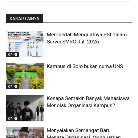
KABAR LAINYA
Membedah Menguatnya PSI dalam
Survei SMRC Juli 2026
OPINI
Kampus di Solo bukan cuma UNS
OPINI
Kenapa Semakin Banyak Mahasiswa
Menolak Organisasi Kampus?
OPINI
Menyalakan Semangat Baru:
Menata Organisasi, Menguatkan