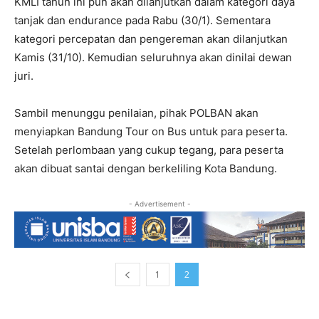
KMLI tahun ini pun akan dilanjutkan dalam kategori daya
tanjak dan endurance pada Rabu (30/1). Sementara
kategori percepatan dan pengereman akan dilanjutkan
Kamis (31/10). Kemudian seluruhnya akan dinilai dewan
juri.
Sambil menunggu penilaian, pihak POLBAN akan
menyiapkan Bandung Tour on Bus untuk para peserta.
Setelah perlombaan yang cukup tegang, para peserta
akan dibuat santai dengan berkeliling Kota Bandung.
- Advertisement -
1
2