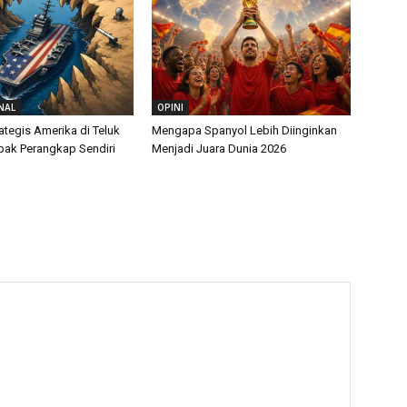
NAL
OPINI
ategis Amerika di Teluk
Mengapa Spanyol Lebih Diinginkan
ebak Perangkap Sendiri
Menjadi Juara Dunia 2026