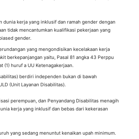
dunia kerja yang inklusif dan ramah gender dengan
n tidak mencantumkan kualifikasi pekerjaan yang
biased gender.
erundangan yang mengondisikan kecelakaan kerja
kit berkepanjangan yaitu, Pasal 81 angka 43 Perppu
t (1) huruf a UU Ketenagakerjaan.
abilitas) berdiri independen bukan di bawah
LD (Unit Layanan Disabilitas).
isasi perempuan, dan Penyandang Disabilitas menagih
nia kerja yang inklusif dan bebas dari kekerasan
buruh yang sedang menuntut kenaikan upah minimum.