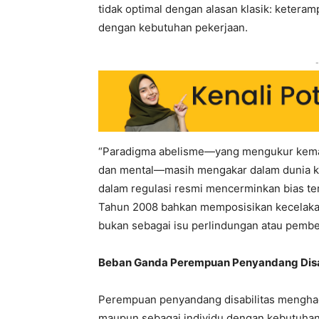
tidak optimal dengan alasan klasik: keteram
dengan kebutuhan pekerjaan.
-
“Paradigma abelisme—yang mengukur kemamp
dan mental—masih mengakar dalam dunia kerj
dalam regulasi resmi mencerminkan bias te
Tahun 2008 bahkan memposisikan kecelakaan
bukan sebagai isu perlindungan atau pembe
Beban Ganda Perempuan Penyandang Disa
Perempuan penyandang disabilitas menghada
maupun sebagai individu dengan kebutuhan 