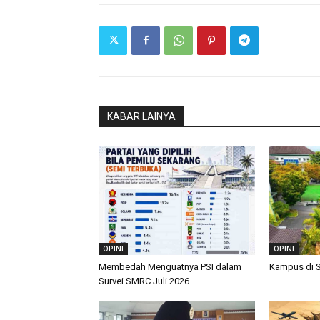
KABAR LAINYA
OPINI
OPINI
Membedah Menguatnya PSI dalam
Kampus di 
Survei SMRC Juli 2026