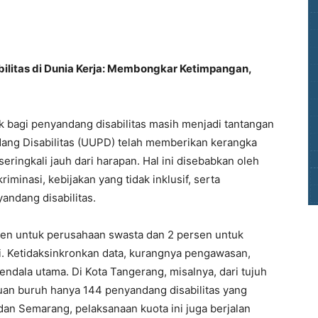
litas di Dunia Kerja: Membongkar Ketimpangan,
k bagi penyandang disabilitas masih menjadi tantangan
ng Disabilitas (UUPD) telah memberikan kerangka
eringkali jauh dari harapan. Hal ini disebabkan oleh
iminasi, kebijakan yang tidak inklusif, serta
andang disabilitas.
sen untuk perusahaan swasta dan 2 persen untuk
. Ketidaksinkronkan data, kurangnya pengawasan,
kendala utama. Di Kota Tangerang, misalnya, dari tujuh
an buruh hanya 144 penyandang disabilitas yang
dan Semarang, pelaksanaan kuota ini juga berjalan