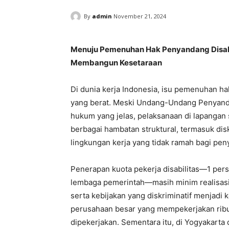
By
admin
November 21, 2024
Menuju Pemenuhan Hak Penyandang Disabi
Membangun Kesetaraan
Di dunia kerja Indonesia, isu pemenuhan ha
yang berat. Meski Undang-Undang Penyanda
hukum yang jelas, pelaksanaan di lapangan s
berbagai hambatan struktural, termasuk diskr
lingkungan kerja yang tidak ramah bagi peny
Penerapan kuota pekerja disabilitas—1 per
lembaga pemerintah—masih minim realisasi
serta kebijakan yang diskriminatif menjadi 
perusahaan besar yang mempekerjakan ribu
dipekerjakan. Sementara itu, di Yogyakarta 