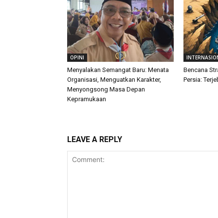
OPINI
INTERNASIO
Menyalakan Semangat Baru: Menata
Bencana Str
Organisasi, Menguatkan Karakter,
Persia: Terj
Menyongsong Masa Depan
Kepramukaan
LEAVE A REPLY