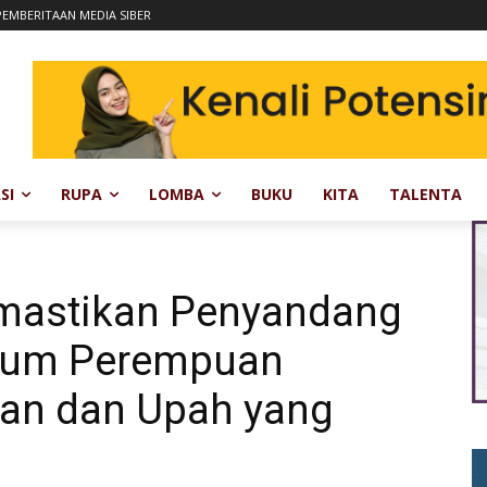
EMBERITAAN MEDIA SIBER
SI
RUPA
LOMBA
BUKU
KITA
TALENTA
mastikan Penyandang
Kaum Perempuan
an dan Upah yang