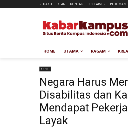
REDAKSI
IKLAN
KONTAK
DISCLAIMER
PEDOMAN P
HOME
UTAMA
RAGAM
KREA
OPINI
Negara Harus Me
Disabilitas dan 
Mendapat Pekerja
Layak