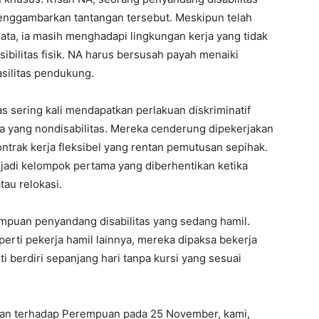
menggambarkan tantangan tersebut. Meskipun telah
data, ia masih menghadapi lingkungan kerja yang tidak
ibilitas fisik. NA harus bersusah payah menaiki
fasilitas pendukung.
s sering kali mendapatkan perlakuan diskriminatif
a yang nondisabilitas. Mereka cenderung dipekerjakan
trak kerja fleksibel yang rentan pemutusan sepihak.
adi kelompok pertama yang diberhentikan ketika
au relokasi.
rempuan penyandang disabilitas yang sedang hamil.
erti pekerja hamil lainnya, mereka dipaksa bekerja
i berdiri sepanjang hari tanpa kursi yang sesuai
san terhadap Perempuan pada 25 November, kami,