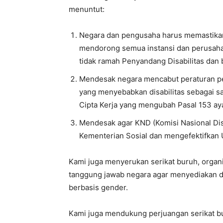
menuntut:
Negara dan pengusaha harus memastikan 
mendorong semua instansi dan perusahaa
tidak ramah Penyandang Disabilitas dan 
Mendesak negara mencabut peraturan p
yang menyebabkan disabilitas sebagai sa
Cipta Kerja yang mengubah Pasal 153 aya
Mendesak agar KND (Komisi Nasional Dis
Kementerian Sosial dan mengefektifkan U
Kami juga menyerukan serikat buruh, organ
tanggung jawab negara agar menyediakan du
berbasis gender.
Kami juga mendukung perjuangan serikat 