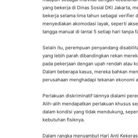
yang bekerja di Dinas Sosial DKI Jakarta, 
bekerja selama lima tahun sebagai verifier 
menyediakan akomodasi layak, seperti akses
tangga manual di lantai 5 setiap hari tanpa 
Selain itu, perempuan penyandang disabilita
yang lebih parah dibandingkan rekan merek
pada pekerjaan dengan upah rendah atau kon
Dalam beberapa kasus, mereka bahkan menj
perusahaan menghadapi tekanan ekonomi at
Perlakuan diskriminatif lainnya dialami pe
Alih-alih mendapatkan perlakuan khusus sep
dalam kondisi yang tidak mendukung, sepert
kebutuhan fisiknya.
Dalam rangka menyambut Hari Anti Kekera