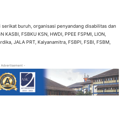
i serikat buruh, organisasi penyandang disabilitas dan
FSBN KASBI, FSBKU KSN, HWDI, PPEE FSPMI, LION,
ika, JALA PRT, Kalyanamitra, FSBPI, FSBI, FSBM,
 Advertisement -